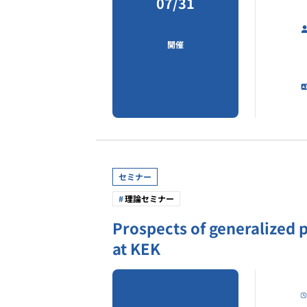
07/31
開催
セミナー
理論セミナー
Prospects of generalized p
at KEK