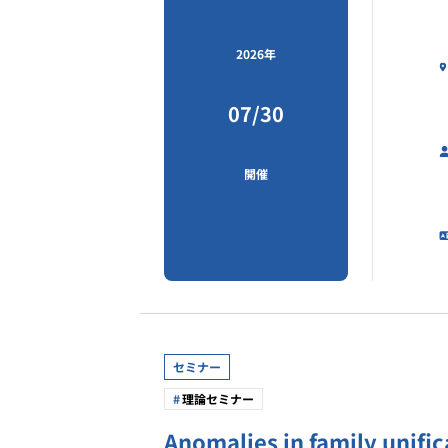
2026年
07/30
開催
セミナー
理論セミナー
Anomalies in family unifi