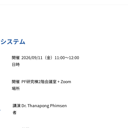
空システム
開催
2026/09/11（金）11:00〜12:00
日時
開催
PF研究棟2階会議室 + Zoom
場所
講演
Dr. Thanapong Phimsen
者