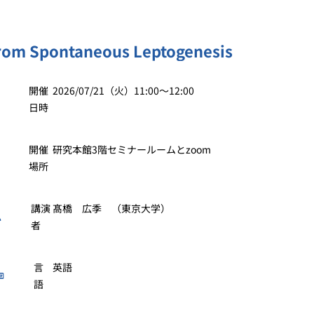
from Spontaneous Leptogenesis
開催
2026/07/21（火）11:00〜12:00
日時
開催
研究本館3階セミナールームとzoom
場所
講演
髙橋 広季 （東京大学）
者
言
英語
語