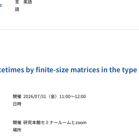
言
英語
語
etimes by finite-size matrices in the type
開催
2026/07/31（金）11:00〜12:00
日時
開催
研究本館セミナールームとzoom
場所