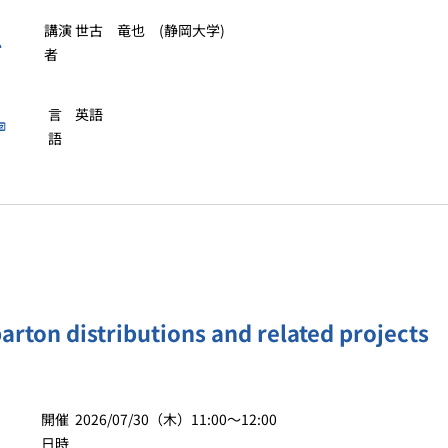
講演
世古 竜也 (静岡大学)
者
言
英語
語
arton distributions and related projects
開催
2026/07/30（木）11:00〜12:00
日時