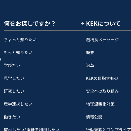
何をお探しですか？
KEKについて
ちょっと知りたい
機構長メッセージ
もっと知りたい
概要
)
学びたい
沿革
見学したい
KEKの目指すもの
研究したい
安全への取り組み
産学連携したい
地球温暖化対策
働きたい
情報公開
取材したい/ 画像を利用したい
行動規範とコンプライア