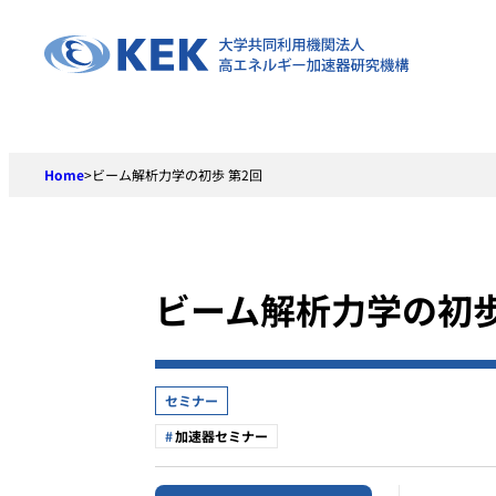
Skip
to
content
Home
>
ビーム解析力学の初歩 第2回
ビーム解析力学の初歩
セミナー
加速器セミナー