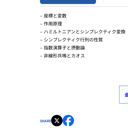
– 座標と変数
– 作用原理
– ハミルトニアンとシンプレクティク変換
– シンプレクティク行列の性質
– 指数演算子と摂動論
– 非線形共鳴とカオス
SHARE