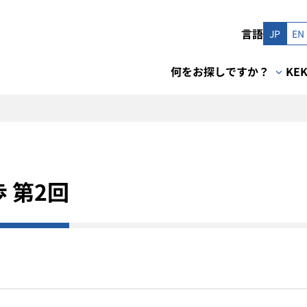
言語
JP
EN
何をお探しですか？
KE
 第2回