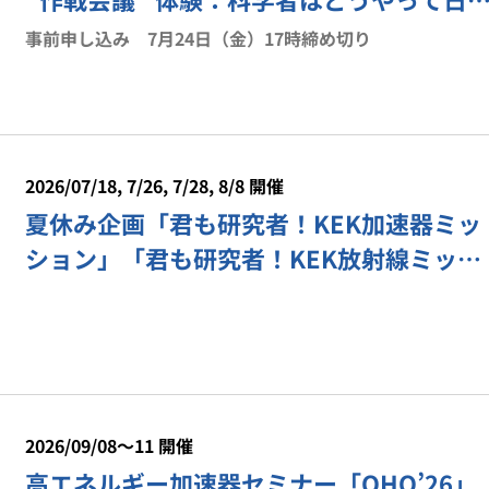
を救う？」
事前申し込み 7月24日（金）17時締め切り
2026/07/18, 7/26, 7/28, 8/8 開催
夏休み企画「君も研究者！KEK加速器ミッ
ション」「君も研究者！KEK放射線ミッ
ション」を開催します
2026/09/08〜11 開催
高エネルギー加速器セミナー「OHO’26」