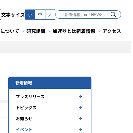
文字サイズ
小
中
大
Kについて
研究組織
加速器とは
新着情報
アクセス
新着情報
プレスリリース
トピックス
お知らせ
イベント