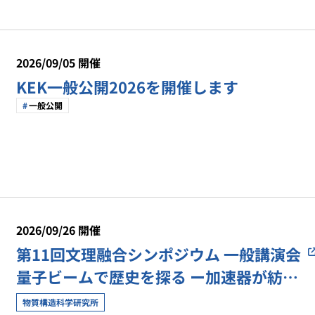
2026/09/05 開催
KEK一般公開2026を開催します
一般公開
2026/09/26 開催
第11回文理融合シンポジウム 一般講演会
量子ビームで歴史を探る ー加速器が紡ぐ
文理融合の地平ー【物構研トピックス】
物質構造科学研究所