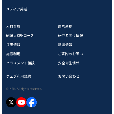
メディア掲載
人材育成
国際連携
総研大KEKコース
研究者向け情報
採用情報
調達情報
施設利用
ご寄附のお願い
ハラスメント相談
安全衛⽣情報
ウェブ利用規約
お問い合わせ
© KEK, All rights reserved.
X
YouTube
facebook