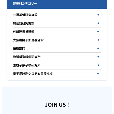
部署別カテゴリー
共通基盤研究施設
加速器研究施設
外部連携推進部
大強度陽子加速器施設
技術部門
物質構造科学研究所
素粒子原子核研究所
量子場計測システム国際拠点
JOIN US !