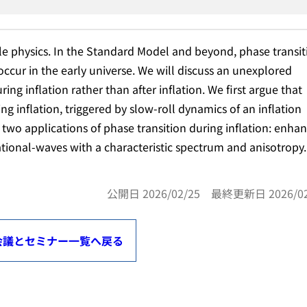
le physics. In the Standard Model and beyond, phase transit
cur in the early universe. We will discuss an unexplored
ring inflation rather than after inflation. We first argue that
g inflation, triggered by slow-roll dynamics of an inflation
s two applications of phase transition during inflation: enha
tional-waves with a characteristic spectrum and anisotropy.
公開日 2026/02/25 最終更新日 2026/02
会議とセミナー一覧へ戻る