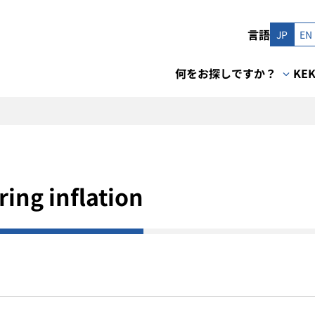
言語
JP
EN
何をお探しですか？
KE
ring inflation