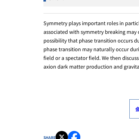
Symmetry plays important roles in partic
associated with symmetry breaking may oc
possibility that phase transition occurs du
phase transition may naturally occur durin
field or a spectator field. We then discus
axion dark matter production and gravita
SHARE