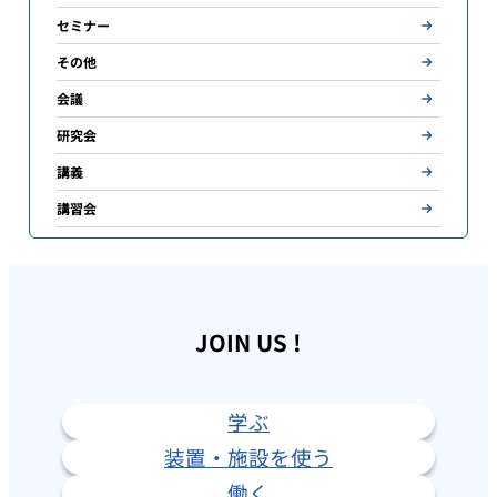
セミナー
その他
会議
研究会
講義
講習会
JOIN US !
学ぶ
装置・施設を使う
働く