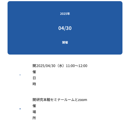
2025年
04/30
開催
開
2025/04/30（水）11:00〜12:00
催
日
時
開
研究本館セミナールームとzoom
催
場
所