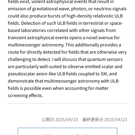
fields exist, violent astrophysical events that result in
emission of gravitational wave, photon, or neutrino signals
could also produce bursts of high-density relativistic ULB
fields. Detection of such ULB fields in terrestrial or space-
based laboratories correlated with other signals from
transient astrophysical events opens a novel avenue for
multimessenger astronomy. This additionally provides a
route for directly detected for fields that are otherwise very
challenging to detect. I will discuss that quantum sensors
are particularly well-suited to observe emitted scalar and
pseudoscalar axion-like ULB fields coupled to SM, and
demonstrate that multimessenger astronomy with ULB
fields is possible even when accounting for matter
screening effects.
公開日 2025/04/23 最終更新日 2025/04/23