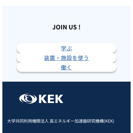
JOIN US !
学ぶ
装置・施設を使う
働く
大学共同利用機関法人 高エネルギー加速器研究機構(KEK)