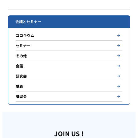
会議とセミナー
コロキウム
セミナー
その他
会議
研究会
講義
講習会
JOIN US !