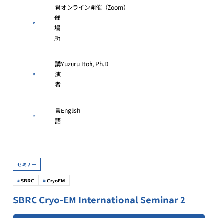
開
オンライン開催（Zoom）
催
場
所
講
Yuzuru Itoh, Ph.D.
演
者
言
English
語
セミナー
SBRC
CryoEM
SBRC Cryo-EM International Seminar 2