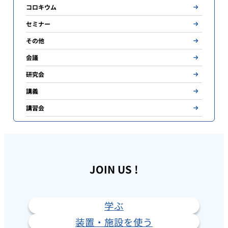
コロキウム
セミナー
その他
会議
研究会
講義
講習会
JOIN US !
学ぶ
装置・施設を使う