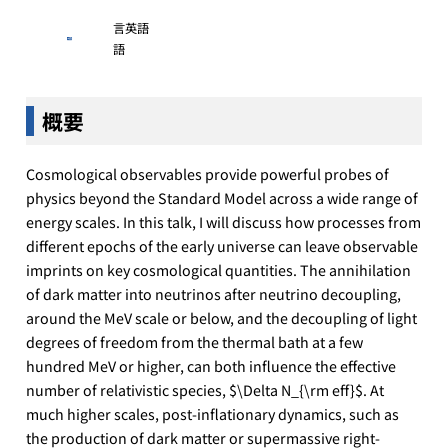
言
英語
語
概要
Cosmological observables provide powerful probes of
physics beyond the Standard Model across a wide range of
energy scales. In this talk, I will discuss how processes from
different epochs of the early universe can leave observable
imprints on key cosmological quantities. The annihilation
of dark matter into neutrinos after neutrino decoupling,
around the MeV scale or below, and the decoupling of light
degrees of freedom from the thermal bath at a few
hundred MeV or higher, can both influence the effective
number of relativistic species, $\Delta N_{\rm eff}$. At
much higher scales, post-inflationary dynamics, such as
the production of dark matter or supermassive right-