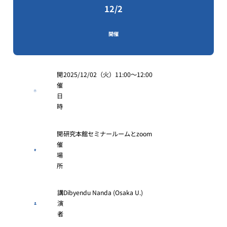
12/2
開催
開
2025/12/02（火）11:00〜12:00
催
日
時
開
研究本館セミナールームとzoom
催
場
所
講
Dibyendu Nanda (Osaka U.)
演
者