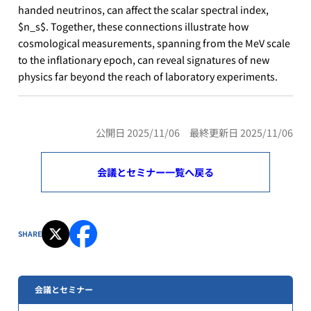
handed neutrinos, can affect the scalar spectral index,
$n_s$. Together, these connections illustrate how
cosmological measurements, spanning from the MeV scale
to the inflationary epoch, can reveal signatures of new
physics far beyond the reach of laboratory experiments.
公開日 2025/11/06 最終更新日 2025/11/06
会議とセミナー一覧へ戻る
SHARE
会議とセミナー