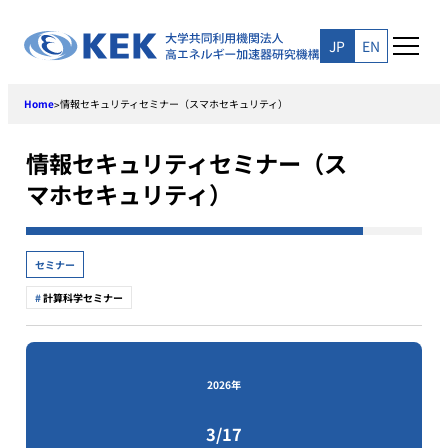
Skip
to
JP
EN
content
Home
情報セキュリティセミナー（スマホセキュリティ）
>
情報セキュリティセミナー（ス
マホセキュリティ）
セミナー
計算科学セミナー
2026年
3/17