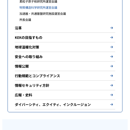
素粒子原子核研究所運営会議
物質構造科学研究所運営会議
加速器・共通基盤研究施設運営会議
所長会議
沿革
KEKの目指すもの
地球温暖化対策
安全への取り組み
情報公開
行動規範とコンプライアンス
情報セキュリティ方針
広報・史料
ダイバーシティ、エクイティ、インクルージョン