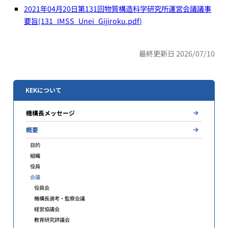
2021年04月20日第131回物質構造科学研究所運営会議議事
要旨(131_IMSS_Unei_Gijiroku.pdf)
最終更新日 2026/07/10
KEKについて
機構長メッセージ
概要
目的
組織
役員
会議
役員会
機構長選考・監察会議
経営協議会
教育研究評議会