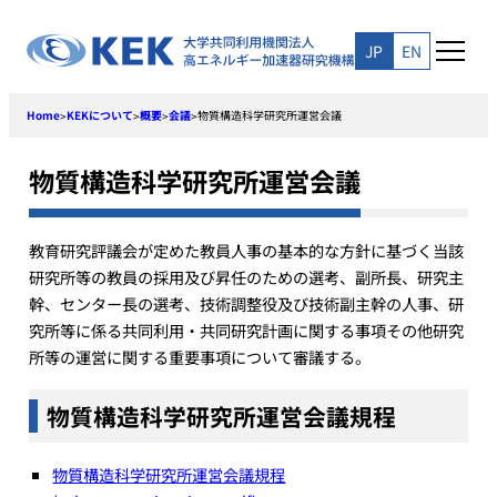
Skip
to
JP
EN
content
Home
KEKについて
概要
会議
物質構造科学研究所運営会議
>
>
>
>
物質構造科学研究所運営会議
教育研究評議会が定めた教員人事の基本的な方針に基づく当該
研究所等の教員の採用及び昇任のための選考、副所長、研究主
幹、センター長の選考、技術調整役及び技術副主幹の人事、研
究所等に係る共同利用・共同研究計画に関する事項その他研究
所等の運営に関する重要事項について審議する。
物質構造科学研究所運営会議規程
物質構造科学研究所運営会議規程