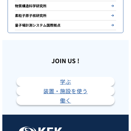
物質構造科学研究所
素粒子原子核研究所
量子場計測システム国際拠点
JOIN US !
学ぶ
装置・施設を使う
働く