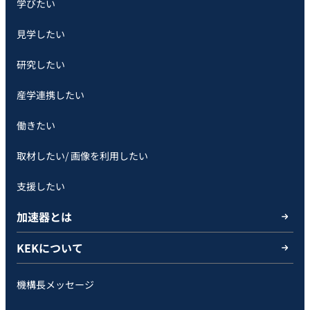
学びたい
見学したい
研究したい
産学連携したい
働きたい
取材したい/ 画像を利用したい
支援したい
加速器とは
KEKについて
機構長メッセージ