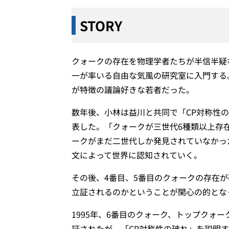
STORY
クォークの存在を物理学者たちが半信半疑
一が率いる自由な気風の研究室に入門する
が特徴の議論好きな若者だった。
数年後、小林は益川と共同で「CP対称性
表した。「クォークが三世代6種類以上存
ークがまだ二世代しか発見されていなかっ
文によって世界に認知されていく。
その後、4番目、5番目のクォークの存在が
立証されるのかということが関心の的とな
1995年、6番目のクォーク、トップクォ
証されたが、「CP対称性の破れ」を説明