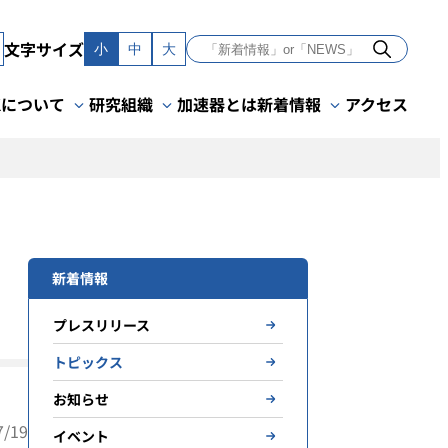
文字サイズ
小
中
大
Kについて
研究組織
加速器とは
新着情報
アクセス
新着情報
プレスリリース
トピックス
お知らせ
/19
イベント