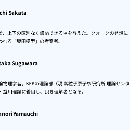
hi Sakata
で、上下の区別なく議論できる場を与えた。クォークの発想に
われる「坂田模型」の考案者。
aka Sugawara
物理学者。KEKの理論部（現 素粒子原子核研究所 理論センタ
・益川理論に着目し、良き理解者となる。
ori Yamauchi