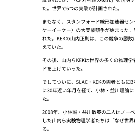
た。世界で6つの実験が計画された。
まもなく、スタンフォード線形加速器センタ
ケーイーケー）の大実験競争が始まった。実
れた。KEKの山内正則は、この競争の勝
えていた。
その後、山内らKEKは世界の多くの物理
ドを上げていった。
そしてついに、SLAC・KEKの両者とも
に30年近い年月を経て、小林・益川理論
た。
2008年、小林誠・益川敏英の二人はノ
した山内ら実験物理学者たちは「なぜ世界
る。