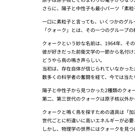
さらに、陽子と中性子も最小パーツ「素粒
一口に素粒子と言っても、いくつかのグル
「クォーク」とは、その一つのグループの
クォークという妙な名前は、1964年、そ
彼が好きだった前衛文学の一節から名付け
どうやら鳥の鳴き声らしい。
当初は、存在自体が信じられていなかった
数多くの科学者の奮闘を経て、今では当た
陽子と中性子から見つかった2種類のクォ
第二、第三世代のクォークは原子核以外か
クォークと鳴く鳥を探すための道具は「加
世代ごとに桁違いに高いエネルギーが必要
しかし、物理学の世界にはクォークを見つ