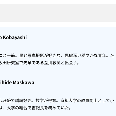
 Kobayashi
ニス一筋。星と写真撮影が好きな、思慮深い穏やかな青年。名
坂田研究室で先輩である益川敏英と出会う。
hide Maskawa
心旺盛で議論好き。数学が得意。京都大学の教員同士として小
は、大学の組合で書記長を務めていた。