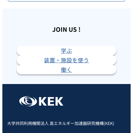
JOIN US !
学ぶ
装置・施設を使う
働く
大学共同利用機関法人 高エネルギー加速器研究機構(KEK)