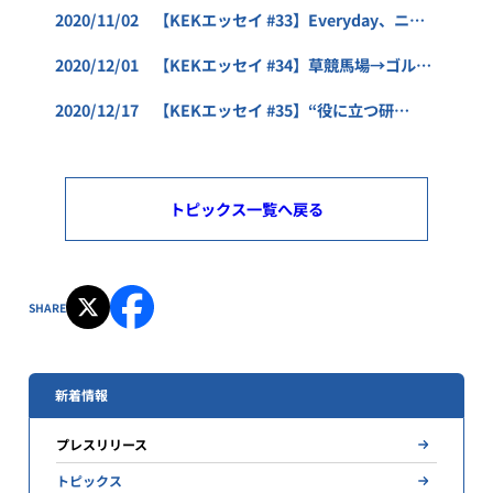
生まれたの？
2020/11/02 【KEKエッセイ #33】Everyday、ニオ
ブ
2020/12/01 【KEKエッセイ #34】草競馬場→ゴルフ
場→高エ研
2020/12/17 【KEKエッセイ #35】“役に立つ研
究”と“役に立たない研究”
トピックス一覧へ戻る
SHARE
新着情報
プレスリリース
トピックス