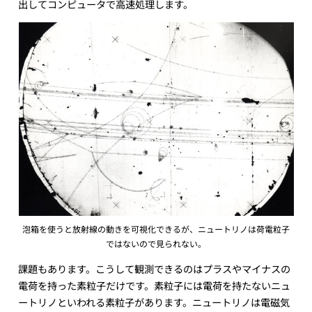
出してコンピュータで高速処理します。
泡箱を使うと放射線の動きを可視化できるが、ニュートリノは荷電粒子
ではないので見られない。
課題もあります。こうして観測できるのはプラスやマイナスの
電荷を持った素粒子だけです。素粒子には電荷を持たないニュ
ートリノといわれる素粒子があります。ニュートリノは電磁気