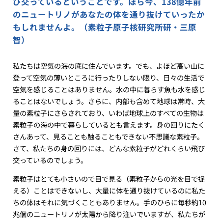
び交っているということです。ほら今、138億年前
のニュートリノがあなたの体を通り抜けていったか
もしれませんよ。（素粒子原子核研究所研・三原
智）
私たちは空気の海の底に住んでいます。でも、よほど高い山に
登って空気の薄いところに行ったりしない限り、日々の生活で
空気を感じることはありません。水の中に暮らす魚も水を感じ
ることはないでしょう。さらに、内部も含めて地球は常時、大
量の素粒子にさらされており、いわば地球上のすべての生物は
素粒子の海の中で暮らしているとも言えます。身の回りにたく
さんあって、見ることも触ることもできない不思議な素粒子。
さて、私たちの身の回りには、どんな素粒子がどれくらい飛び
交っているのでしょう。
素粒子はとても小さいので目で見る（素粒子からの光を目で捉
える）ことはできないし、大量に体を通り抜けているのに私た
ちの体はそれに気づくこともありません。手のひらに毎秒約10
兆個のニュートリノが太陽から降り注いでいますが、私たちが