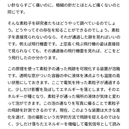
い針ならすごく痛いのに、極細の針だとほとんど痛くないのと
同じです。
そんな素粒子を研究者たちはどうやって調べているのでしょ
う。どうやってその存在を知ることができるのでしょう。素粒
子を直接見られないのなら、それが通過した跡を見ればいいの
です。例えば飛行機雲です。上空高く飛ぶ飛行機の姿は直接目
で見られなくても、その通過後の飛行機雲を見れば、どこをど
う飛行したのか分かります。
この原理を使って素粒子の通った飛跡を可視化する装置が泡箱
です。透明な窓がついた容器の中に液体を沸点よりも温度の高
い状態にしておきます。ここで電気を持った素粒子が通過する
と、少しだけ影響を及ぼしてエネルギーを落とします。そのエ
ネルギーが種となり、素粒子が通った場所の液体が気体と変わ
って泡ができます。この泡の連なりを写真に撮ることで素粒子
の飛跡を計測できるのです。現在、このような装置は大きな進
化を遂げ、泡の撮影という光学的方法で飛跡を捉えるのではな
く、少しだけ落ちたエネルギーを増幅して電気信号として読み