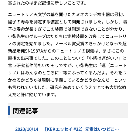
賞されたのはまだ記憶に新しいことです。
ニュートリノ天文学の幕を開けたカミオカンデ検出器は最初、
陽子の寿命を測定する装置として開発されました。しかし、陽
子の寿命が長すぎてこの装置では測定できないことが分かり、
小柴先生のグループはただちに実験装置を改良してニュートリ
ノの測定を始めました。ノーベル賞受賞のきっかけとなった超
新星爆発SN1987Aからのニュートリノの観測は、まさにこの
直後の出来事でした。このことについて「小柴は運がいい」と
言う研究者仲間もいたそうですが、小柴先生は「運（ニュート
リノ）はみんなのところに平等にふってくるんだよ。それをつ
かめるかどうかは周到に準備しているかどうかなんだ」といつ
も言われていました。研究を進めていくうえでとても大切な教
えだと肝に銘じています。
関連記事
2020/10/14 【KEKエッセイ #32】元素はいつどこで