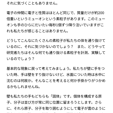
それに気づくこともありません。
電子の仲間に電子と性質はほとんど同じで、質量だけが約200
倍重いというミューオンという素粒子があります。このミュー
オンも手のひらにだいたい毎秒1個ずつ降り注いでいますがこ
れも私たちが感じることはありません。
どうしてこんなにたくさんの素粒子が私たちの体を通り抜けて
いるのに、それに気づかないのでしょう？ また、どうやって
研究者たちはそんな何でも通り抜ける素粒子を計測、実験して
いるのでしょう？
基本的な現象に戻って考えてみましょう。私たちが壁に手をつ
いた時、手は壁をすり抜けないけど、水面についた時は水中に
沈むのは何故か。そんなことを考えると何か手掛かりがつかめ
るかもしれませんね。
壁も私たちの手もどちらも「固体」です。個体を構成する原
子、分子は並び方が常に同じ位置に留まろうとします。さら
に、それら原子、分子を取り囲むようにして電子が雲のように