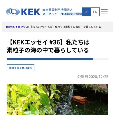
Skip
to
JP
EN
content
Home
トピックス
【KEKエッセイ #36】私たちは素粒子の海の中で暮らしている
>
>
【KEKエッセイ #36】私たちは
素粒子の海の中で暮らしている
素粒子原子核研究所
公開日 2020/12/25