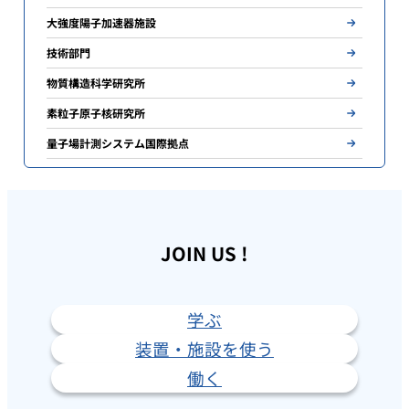
大強度陽子加速器施設
技術部門
物質構造科学研究所
素粒子原子核研究所
量子場計測システム国際拠点
JOIN US !
学ぶ
装置・施設を使う
働く