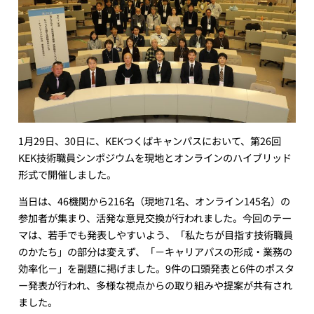
1月29日、30日に、KEKつくばキャンパスにおいて、第26回
KEK技術職員シンポジウムを現地とオンラインのハイブリッド
形式で開催しました。
当日は、46機関から216名（現地71名、オンライン145名）の
参加者が集まり、活発な意見交換が行われました。今回のテー
マは、若手でも発表しやすいよう、「私たちが目指す技術職員
のかたち」の部分は変えず、「－キャリアパスの形成・業務の
効率化－」を副題に掲げました。9件の口頭発表と6件のポスタ
ー発表が行われ、多様な視点からの取り組みや提案が共有され
ました。