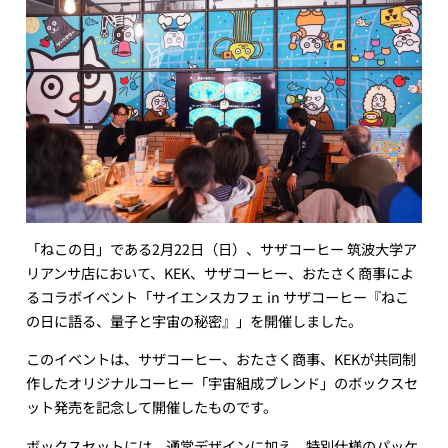
「ねこの日」である2月22日（日）、サザコーヒー 筑波大学ア
リアンサ店において、KEK、サザコーヒー、おたさく商事によ
るコラボイベント「サイエンスカフェ in サザコーヒー『ねこ
の日に語る、量子と宇宙の秘密』」を開催しました。
このイベントは、サザコーヒー、おたさく商事、KEKが共同制
作したオリジナルコーヒー「宇宙組成ブレンド」のボックスセ
ット発売を記念して開催したものです。
ボックスセットには、通常デザインに加え、特別仕様のパッケ