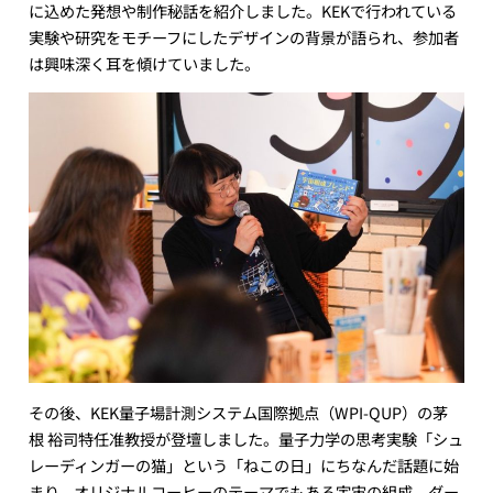
に込めた発想や制作秘話を紹介しました。KEKで行われている
実験や研究をモチーフにしたデザインの背景が語られ、参加者
は興味深く耳を傾けていました。
その後、KEK量子場計測システム国際拠点（WPI-QUP）の茅
根 裕司特任准教授が登壇しました。量子力学の思考実験「シュ
レーディンガーの猫」という「ねこの日」にちなんだ話題に始
まり、オリジナルコーヒーのテーマでもある宇宙の組成、ダー