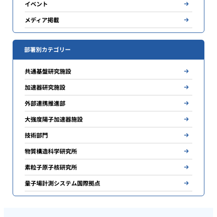
イベント
メディア掲載
部署別カテゴリー
共通基盤研究施設
加速器研究施設
外部連携推進部
大強度陽子加速器施設
技術部門
物質構造科学研究所
素粒子原子核研究所
量子場計測システム国際拠点