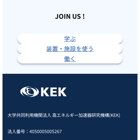
JOIN US !
学ぶ
装置・施設を使う
働く
大学共同利用機関法人 高エネルギー加速器研究機構(KEK)
法人番号：4050005005267