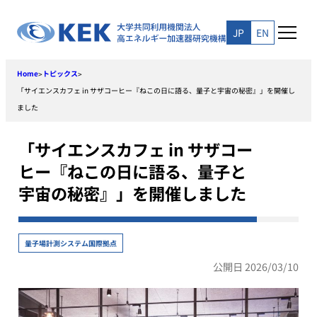
Skip
to
JP
EN
content
Home
トピックス
>
>
「サイエンスカフェ in サザコーヒー『ねこの日に語る、量子と宇宙の秘密』」を開催し
ました
「サイエンスカフェ in サザコー
ヒー『ねこの日に語る、量子と
宇宙の秘密』」を開催しました
量子場計測システム国際拠点
公開日 2026/03/10