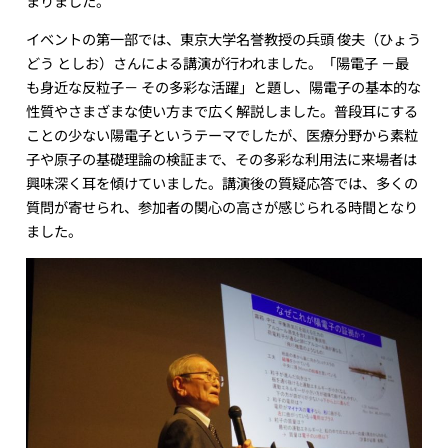
まりました。
イベントの第一部では、東京大学名誉教授の兵頭 俊夫（ひょう
どう としお）さんによる講演が行われました。「陽電子 －最
も身近な反粒子－ その多彩な活躍」と題し、陽電子の基本的な
性質やさまざまな使い方まで広く解説しました。普段耳にする
ことの少ない陽電子というテーマでしたが、医療分野から素粒
子や原子の基礎理論の検証まで、その多彩な利用法に来場者は
興味深く耳を傾けていました。講演後の質疑応答では、多くの
質問が寄せられ、参加者の関心の高さが感じられる時間となり
ました。