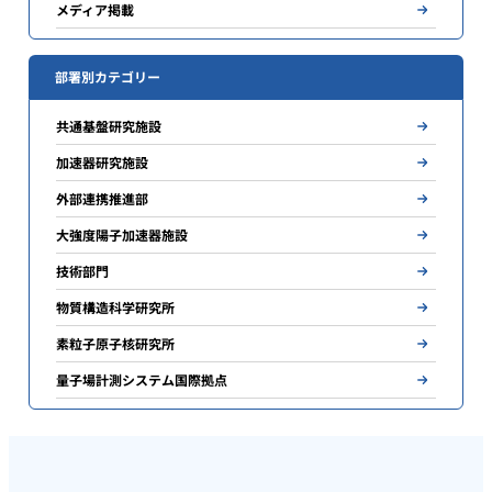
メディア掲載
部署別カテゴリー
共通基盤研究施設
加速器研究施設
外部連携推進部
大強度陽子加速器施設
技術部門
物質構造科学研究所
素粒子原子核研究所
量子場計測システム国際拠点