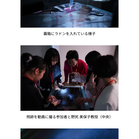
霧箱にラドンを入れている様子
飛跡を動画に撮る参加者と野尻 美保子教授（中央）