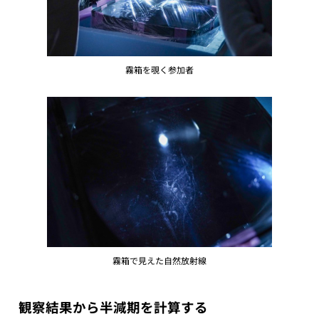
霧箱を覗く参加者
霧箱で見えた自然放射線
観察結果から半減期を計算する