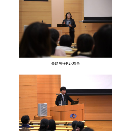
長野 裕子KEK理事