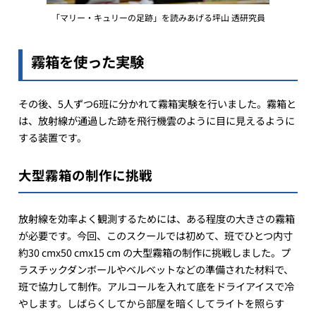
「マリー・キュリーの足跡」を読みあげる坪山 透研究員
霧箱を使った実験
その後、5人ずつ6班に分かれて霧箱実験を行いました。霧箱と
は、放射線が通過した跡を飛行機雲のように目に見えるように
する装置です。
大型霧箱の制作に挑戦
放射線を効率よく観測するためには、ある程度の大きさの霧箱
が必要です。今回、このスクールでは初めて、班でひとつ内寸
約30 cmx50 cmx15 cm の大型霧箱の制作に挑戦しました。プ
ラスチックダンボールやベルベットなどの準備された材料で、
班で協力して制作。アルコールを入れて底をドライアイスで冷
やします。しばらくしてから部屋を暗くしてライトを照らす