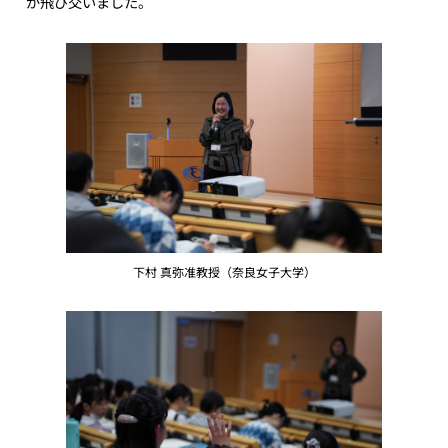
が飛び交いました。
下村 真弥准教授（奈良女子大学）