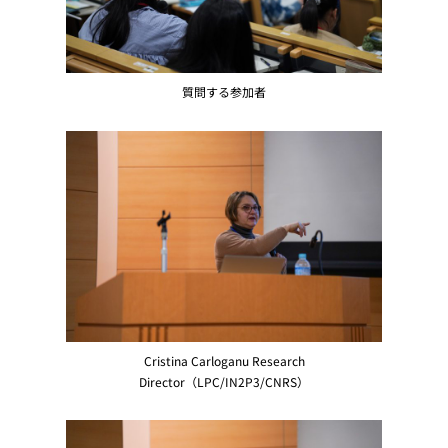
質問する参加者
Cristina Carloganu Research
Director（LPC/IN2P3/CNRS）