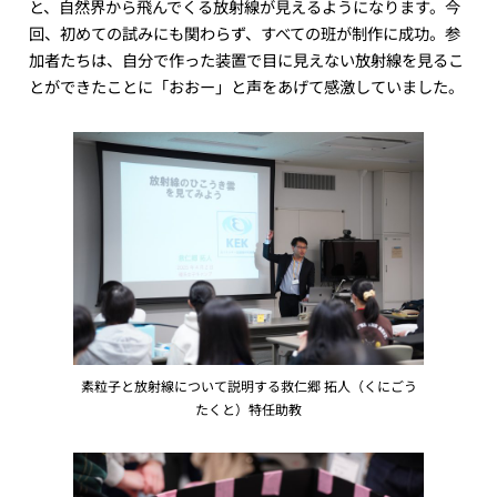
と、自然界から飛んでくる放射線が見えるようになります。今
回、初めての試みにも関わらず、すべての班が制作に成功。参
加者たちは、自分で作った装置で目に見えない放射線を見るこ
とができたことに「おおー」と声をあげて感激していました。
素粒子と放射線について説明する救仁郷 拓人（くにごう
たくと）特任助教