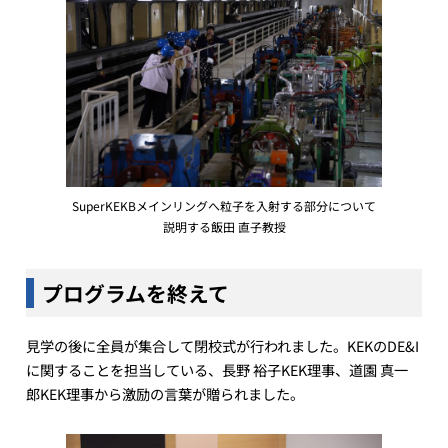
SuperKEKBメインリングへ粒子を入射する部分について
説明する飯田 直子教授
プログラムを終えて
見学の後に全員が集合して閉校式が行われました。KEKのDE&I
に関することを担当している、長野 裕子KEK理事、道園 真一
郎KEK理事から激励の言葉が贈られました。