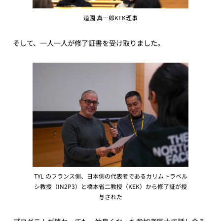
道園 真一郎KEK理事
そして、一人一人が修了証書を受け取りました。
TYL のフランス側、日本側の代表者であるカリムトラベル
シ教授（IN2P3）と橋本省二教授（KEK）から修了証が授
与された