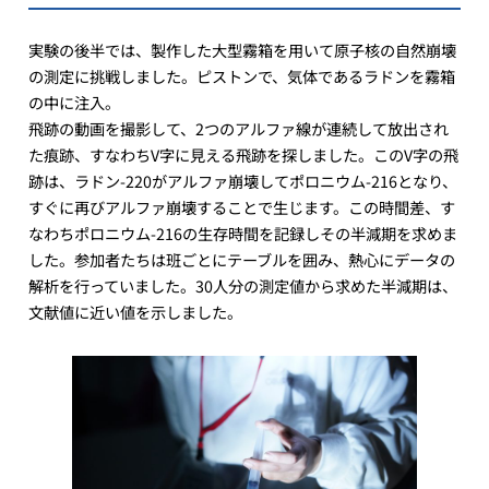
実験の後半では、製作した大型霧箱を用いて原子核の自然崩壊
の測定に挑戦しました。ピストンで、気体であるラドンを霧箱
の中に注入。
飛跡の動画を撮影して、2つのアルファ線が連続して放出され
た痕跡、すなわちV字に見える飛跡を探しました。このV字の飛
跡は、ラドン-220がアルファ崩壊してポロニウム-216となり、
すぐに再びアルファ崩壊することで生じます。この時間差、す
なわちポロニウム-216の生存時間を記録しその半減期を求めま
した。参加者たちは班ごとにテーブルを囲み、熱心にデータの
解析を行っていました。30人分の測定値から求めた半減期は、
文献値に近い値を示しました。