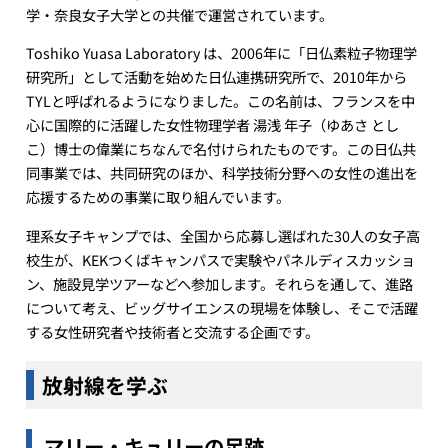
学・奈良女子大学との共催で運営されています。
Toshiko Yuasa Laboratory は、2006年に「日仏素粒子物理学
研究所」として活動を始めた日仏連携研究所で、2010年から
TYLと呼ばれるようになりました。この名前は、フランスを中
心に国際的に活躍した女性物理学者 湯浅 年子（ゆあさ とし
こ）博士の偉業にちなんで名付けられたものです。この日仏共
同事業では、共同研究のほか、科学技術分野への女性の進出を
応援するための事業に取り組んでいます。
理系女子キャンプでは、全国から応募し選ばれた30人の女子高
校生が、KEKつくばキャンパスで実験やパネルディスカッショ
ン、施設見学ツアーなどへ参加します。それらを通して、進路
について考え、ビッグサイエンスの現場を体験し、そこで活躍
する女性研究者や技術者と交流する企画です。
放射線を学ぶ
マリー・キュリーの足跡