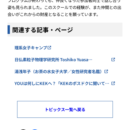
プログラムが終わっても、仲良くなった参加者同士で話し合う
姿も見られました。このスクールでの経験が、また仲間との出
会いがこれからの財産となることを願っています。
関連する記事・ページ
理系女子キャンプ
日仏素粒子物理学研究所 Toshiko Yuasa
Laboratory（TYL）
湯浅年子（お茶の水女子大学／女性研究者名鑑）
YOUは何しにKEKへ？「KEKのポスドクに聞いてみ
た！ 阪田 薫穂さん」
トピックス一覧へ戻る