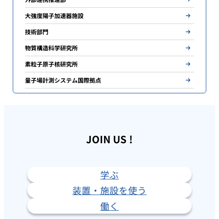
大強度陽子加速器施設
技術部門
物質構造科学研究所
素粒子原子核研究所
量子場計測システム国際拠点
JOIN US !
学ぶ
装置・施設を使う
働く