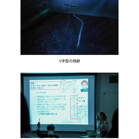
V字型の飛跡