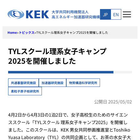
Skip
to
JP
EN
content
Home
トピックス
TYLスクール理系女子キャンプ2025を開催しました
>
>
TYLスクール理系女子キャンプ
2025を開催しました
共通基盤研究施設
加速器研究施設
物質構造科学研究所
素粒子原子核研究所
公開日 2025/05/02
4月2日から4月3日の1泊2日で、女子高校生のためのサイエン
ススクール「TYLスクール 理系女子キャンプ2025」を開催し
ました。このスクールは、KEK 男女共同参画推進室とToshiko
Yuasa Laboratory（TYL）の共同企画として、お茶の水女子大