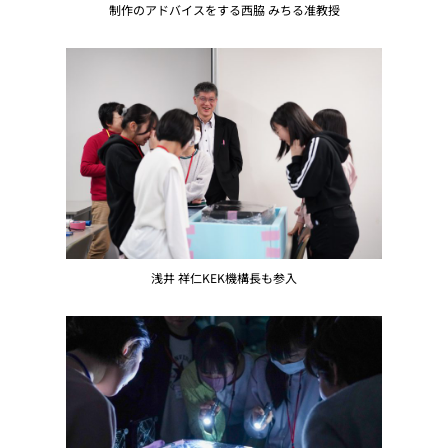
制作のアドバイスをする西脇 みちる准教授
浅井 祥仁KEK機構長も参入