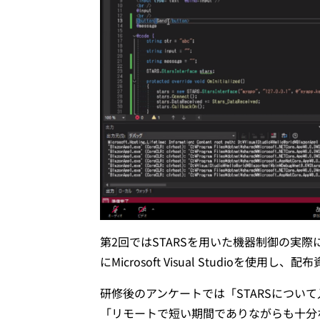
第2回ではSTARSを用いた機器制御の実
にMicrosoft Visual Studio
研修後のアンケートでは「STARSについ
「リモートで短い期間でありながらも十分