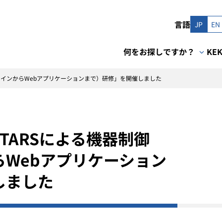
言語
JP
EN
何をお探しですか？
KE
ラインからWebアプリケーションまで）研修」を開催しました
TARSによる機器制御
Webアプリケーション
しました