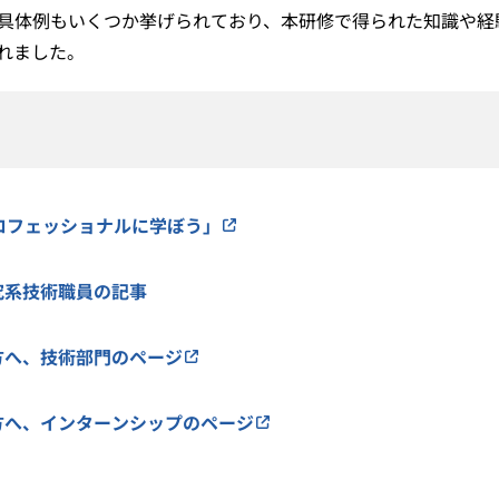
の具体例もいくつか挙げられており、本研修で得られた知識や経
れました。
プロフェッショナルに学ぼう」
究系技術職員の記事
方へ、技術部門のページ
方へ、インターンシップのページ