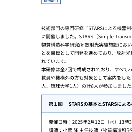
技術部門の専門研修「STARSによる機器
に開催しました。STARS（Simple Transmis
物質構造科学研究所 放射光実験施設にお
とを目標として開発を進めており、放射光
れています。
本研修は全2回で構成されており、すべてZ
教員や機構外の方も対象として案内をしたと
人、琉球大学1人）の計8人が参加しまし
第１回
STARSの基本とSTARSに
開催日時：2025年2月12日（水）13時3
講師：小菅 隆 主任技師（物質構造科