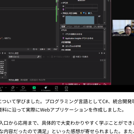
際について学びました。プログラミング言語としてC#、統合開発
を使用し、配布資料に沿って実際にWebアプリケーションを作成しました。
て入口から応用まで、具体的で大変わかりやすく学ぶことができ
な内容だったので満足」といった感想が寄せられました。また