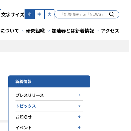
文字サイズ
小
中
大
Kについて
研究組織
加速器とは
新着情報
アクセス
新着情報
プレスリリース
トピックス
お知らせ
イベント