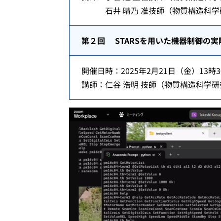
石井 晴乃 准技師（物質構造科学研
第２回 STARSを用いた機器制御の
開催日時：2025年2月21日（金）13時3
講師：仁谷 浩明 技師（物質構造科学