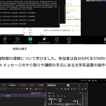
研修の様子
機器制御の理解について学びました。参加者は自分のPCをSTARS
トメッセージのやり取りや講師の手元にある光学系装置の操作