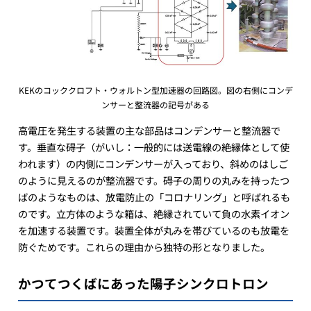
KEKのコッククロフト・ウォルトン型加速器の回路図。図の右側にコンデ
ンサーと整流器の記号がある
高電圧を発生する装置の主な部品はコンデンサーと整流器で
す。垂直な碍子（がいし：一般的には送電線の絶縁体として使
われます）の内側にコンデンサーが入っており、斜めのはしご
のように見えるのが整流器です。碍子の周りの丸みを持ったつ
ばのようなものは、放電防止の「コロナリング」と呼ばれるも
のです。立方体のような箱は、絶縁されていて負の水素イオン
を加速する装置です。装置全体が丸みを帯びているのも放電を
防ぐためです。これらの理由から独特の形となりました。
かつてつくばにあった陽子シンクロトロン