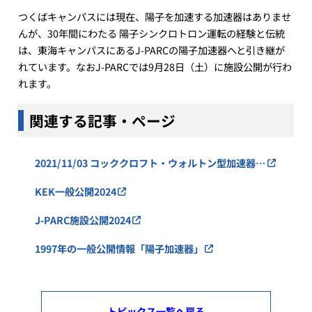
つくばキャンパスには現在、陽子を加速する加速器はありませ
んが、30年間にわたる 陽子シンクロトロン運転の経験と伝統
は、東海キャンパスにあるJ-PARCの陽子加速器へと引き継が
れています。なおJ-PARCでは9月28日（土）に施設公開が行わ
れます。
関連する記事・ページ
2021/11/03 コッククロフト・ウォルトン型加速器を
利用した科学遺産活用アート＆サイエンス・プロジ
KEK一般公開2024
ェクト始動！
J-PARC施設公開2024
1997年の一般公開情報「陽子加速器」
トピックス一覧へ戻る