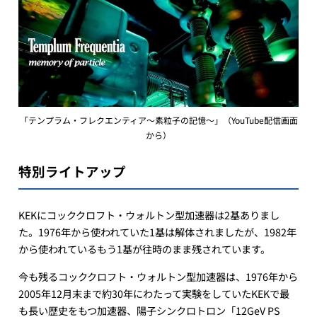
「テンプラム・フレクエンティア～素粒子の記憶～」（YouTube配信画面
から）
特別ライトアップ
KEKにコッククロフト・ウォルトン型加速器は2基ありまし
た。1976年から使われていた1基は解体されましたが、1982年
から使われているもう1基が往時のまま残されています。
今も残るコッククロフト・ウォルトン型加速器は、1976年から
2005年12月末まで約30年にわたって実験をしていたKEKで最
も長い歴史をもつ加速器、陽子シンクロトロン「12GeV PS