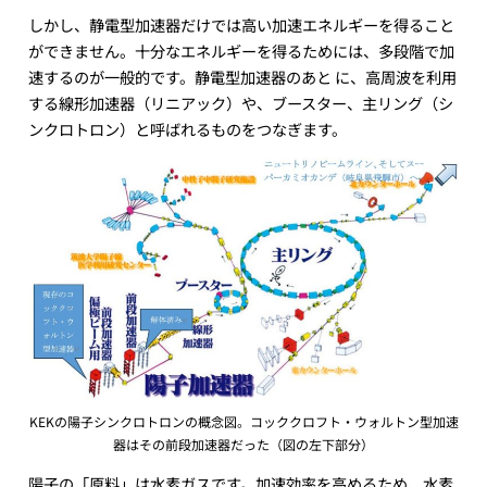
しかし、静電型加速器だけでは高い加速エネルギーを得ること
ができません。十分なエネルギーを得るためには、多段階で加
速するのが一般的です。静電型加速器のあと に、高周波を利用
する線形加速器（リニアック）や、ブースター、主リング（シ
ンクロトロン）と呼ばれるものをつなぎます。
KEKの陽子シンクロトロンの概念図。コッククロフト・ウォルトン型加速
器はその前段加速器だった（図の左下部分）
陽子の「原料」は水素ガスです。加速効率を高めるため、水素