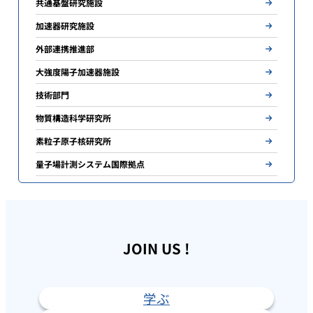
共通基盤研究施設
加速器研究施設
外部連携推進部
大強度陽子加速器施設
技術部門
物質構造科学研究所
素粒子原子核研究所
量子場計測システム国際拠点
JOIN US !
学ぶ