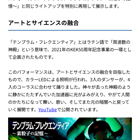
憶～」と同じライトアップを特別に再現して展示します。
アートとサイエンスの融合
「テンプラム・フレクエンティア」とはラテン語で「周波数の
神殿」という意味で、2021年のKEK50周年記念事業の一環とし
て企画されたものです。
このパフォーマンスは、アートとサイエンスの融合を目指した
もので、カラーLEDによる照明が行われ、3人のダンサーが、4
人のコーラスに合わせて踊りました。神々が去った神殿のよう
に静かにたたずんでいた加速器に光がよみがえり、やがて人間
のかたちになって舞い、歌い、そしてまた元の暗闇へと戻って
いく展開です。
YouTube
で公開されています。