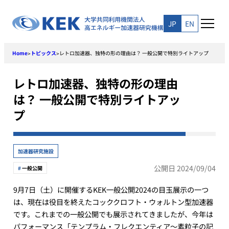
Skip
to
JP
EN
content
Home
トピックス
レトロ加速器、独特の形の理由は？ 一般公開で特別ライトアップ
>
>
レトロ加速器、独特の形の理由
は？ 一般公開で特別ライトアッ
プ
加速器研究施設
公開日 2024/09/04
一般公開
9月7日（土）に開催するKEK一般公開2024の目玉展示の一つ
は、現在は役目を終えたコッククロフト・ウォルトン型加速器
です。これまでの一般公開でも展示されてきましたが、今年は
パフォーマンス「テンプラム・フレクエンティア～素粒子の記