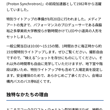
(Proton Synchrotron)」の前段加速器として1982年から活躍
していました。
特別ライトアップの準備が8月20日に行われました。メディア
アートの鬼才で、パフォーマンスのプロデューサーである森脇
裕之多摩美術大学教授らが数時間かけてLEDや小道具の人形を
セットしました。
一般公開当日は10:00〜15:15の間、1時間おきに毎正時から約
15分間特別ライトアップします。ぜひご覧ください。撮影自由
ですので、”映える”ショットを存分にものにしてください。そ
れ以外の時間帯も自由に見学していただけますが、地下室や階
段は狭いため、特別ライトアップ中も含めて入場定員を設定し
ます。安全確保のためで、あらかじめご了承ください。会場は
構内バスのバス停B近くです。
独特なかたちの理由
ところでコッククロフト・ウォルトン型加速器はなぜ、神殿の