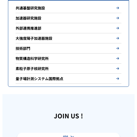
共通基盤研究施設
加速器研究施設
外部連携推進部
大強度陽子加速器施設
技術部門
物質構造科学研究所
素粒子原子核研究所
量子場計測システム国際拠点
JOIN US !