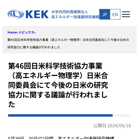
Skip
to
JP
EN
content
Home
トピックス
>
>
第46回日米科学技術協力事業（高エネルギー物理学）日米合同委員会にて今後の日米の
研究協力に関する議論が行われました
第46回日米科学技術協力事業
（高エネルギー物理学）日米合
同委員会にて今後の日米の研究
協力に関する議論が行われまし
た
公開日 2024/06/18
5月29日、30日の2日間、高エネルギー加速器研究機構