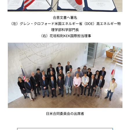
合意文書へ署名
（左）グレン・クロフォード米国エネルギー省（DOE）高エネルギー物
理学部科学部門長
（右）花垣和則KEK国際担当理事
日米合同委員会の出席者