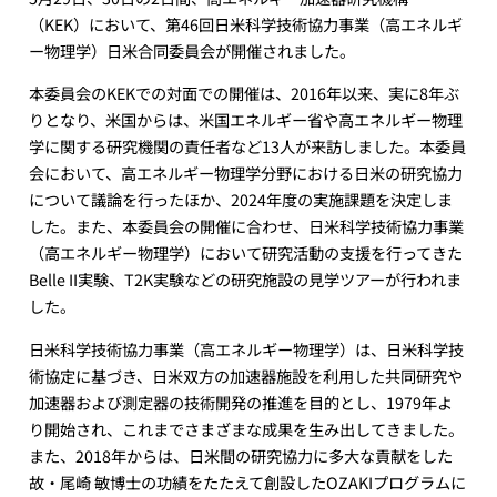
（KEK）において、第46回日米科学技術協力事業（高エネルギ
ー物理学）日米合同委員会が開催されました。
本委員会のKEKでの対面での開催は、2016年以来、実に8年ぶ
りとなり、米国からは、米国エネルギー省や高エネルギー物理
学に関する研究機関の責任者など13人が来訪しました。本委員
会において、高エネルギー物理学分野における日米の研究協力
について議論を行ったほか、2024年度の実施課題を決定しま
した。また、本委員会の開催に合わせ、日米科学技術協力事業
（高エネルギー物理学）において研究活動の支援を行ってきた
Belle II実験、T2K実験などの研究施設の見学ツアーが行われま
した。
日米科学技術協力事業（高エネルギー物理学）は、日米科学技
術協定に基づき、日米双方の加速器施設を利用した共同研究や
加速器および測定器の技術開発の推進を目的とし、1979年よ
り開始され、これまでさまざまな成果を生み出してきました。
また、2018年からは、日米間の研究協力に多大な貢献をした
故・尾崎 敏博士の功績をたたえて創設したOZAKIプログラムに