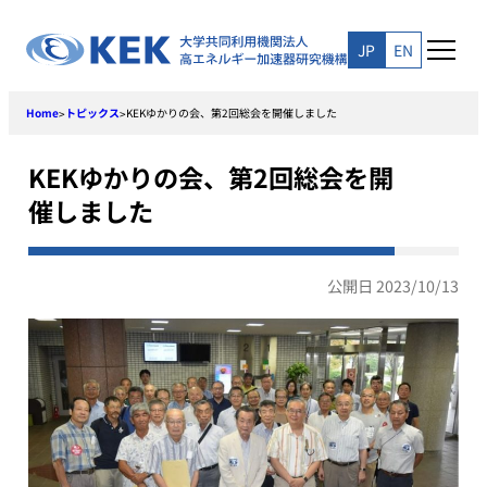
Skip
to
JP
EN
content
Home
トピックス
KEKゆかりの会、第2回総会を開催しました
>
>
KEKゆかりの会、第2回総会を開
催しました
公開日 2023/10/13