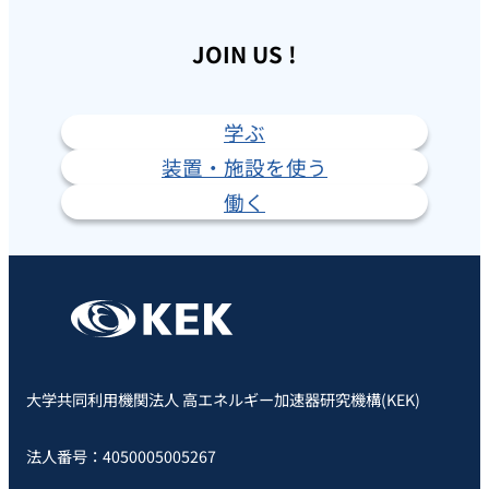
JOIN US !
学ぶ
装置・施設を使う
働く
大学共同利用機関法人 高エネルギー加速器研究機構(KEK)
法人番号：4050005005267