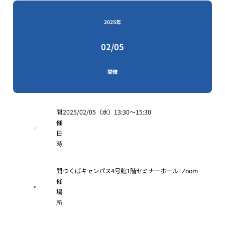
2025年
02/05
開催
開
2025/02/05（水）13:30〜15:30
催
日
時
開
つくばキャンパス4号館1階セミナーホール+Zoom
催
場
所