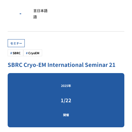
言
日本語
語
セミナー
SBRC
CryoEM
SBRC Cryo-EM International Seminar 21
2025年
1/22
開催