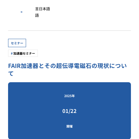
言
日本語
語
セミナー
加速器セミナー
FAIR加速器とその超伝導電磁石の現状につい
て
2025年
01/22
開催