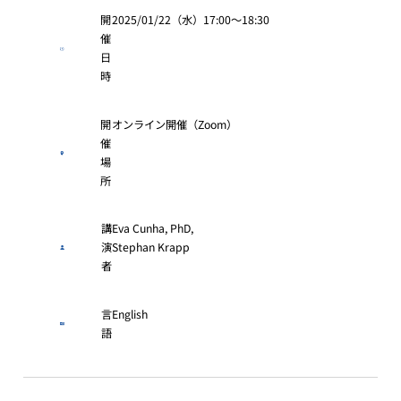
開
2025/01/22（水）17:00～18:30
催
日
時
開
オンライン開催（Zoom）
催
場
所
講
Eva Cunha, PhD,
演
Stephan Krapp
者
言
English
語