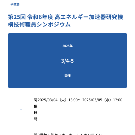
研究会
第25回 令和6年度 高エネルギー加速器研究機
構技術職員シンポジウム
2025年
3/4-5
開催
開
2025/03/04（火）13:00～ 2025/03/05（水）12:00
催
日
時
開
3号館１階セミナーホール + オンライン