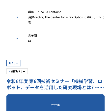
講
Dr. Bruno La Fontaine
演
(Director, The Center for X-ray Optics (CXRO) , LBNL)
者
言
英語
語
セミナー
技術セミナー
令和6年度 第6回技術セミナー「機械学習、ロ
ボット、データを活用した研究現場とは? 〜私
達はより創造的な仕事に取り組みましょ
う!〜」
2025年