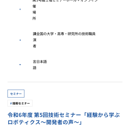
催
場
所
講
全国の大学・高専・研究所の技術職員
演
者
言
日本語
語
セミナー
技術セミナー
令和6年度 第5回技術セミナー「経験から学ぶ
ロボティクス～開発者の声～」