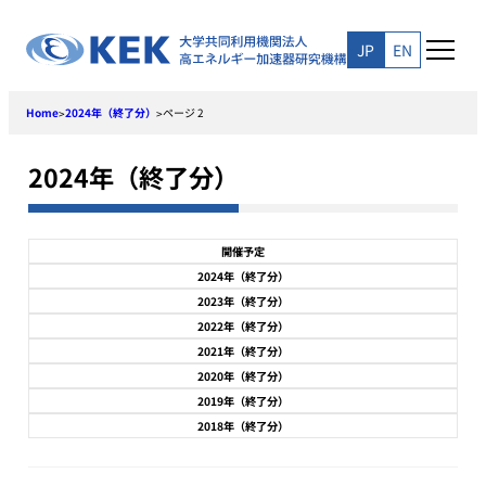
Skip
to
JP
EN
content
Home
2024年（終了分）
ページ 2
>
>
2024年（終了分）
開催予定
2024年（終了分）
2023年（終了分）
2022年（終了分）
2021年（終了分）
2020年（終了分）
2019年（終了分）
2018年（終了分）