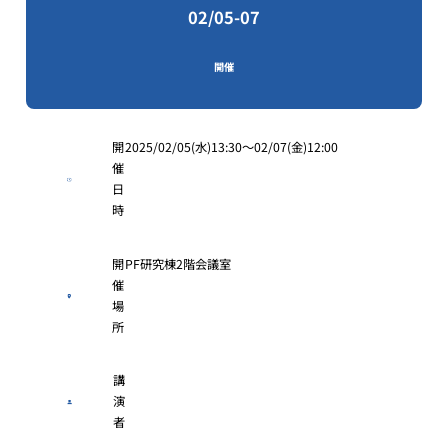
02/05-07
開催
開
2025/02/05(水)13:30〜02/07(金)12:00
催
日
時
開
PF研究棟2階会議室
催
場
所
講
演
者