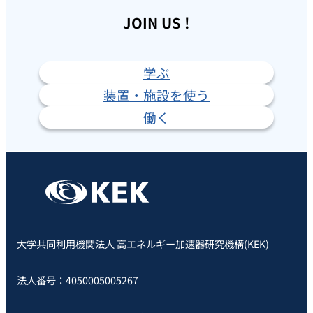
JOIN US !
学ぶ
装置・施設を使う
働く
大学共同利用機関法人 高エネルギー加速器研究機構(KEK)
法人番号：4050005005267