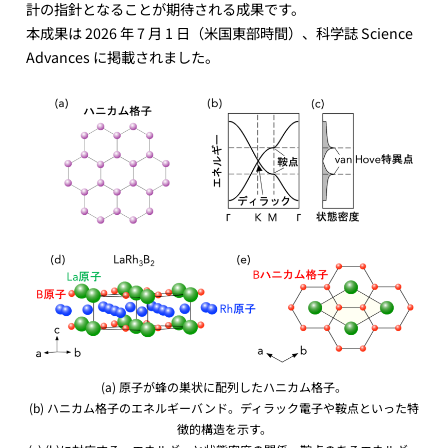
計の指針となることが期待される成果です。
本成果は 2026 年 7 月 1 日（米国東部時間）、科学誌 Science
Advances に掲載されました。
(a) 原子が蜂の巣状に配列したハニカム格子。
(b) ハニカム格子のエネルギーバンド。ディラック電子や鞍点といった特
徴的構造を示す。