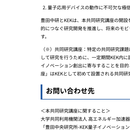
量子応用デバイスの動作に不可欠な極
豊田中研とKEKは、本共同研究講座の開
的につなぐ研究開発を推進し、将来のモビ
す。
（※）共同研究講座：特定の共同研究課題
して研究を⾏うために、一定期間KEK内
イノベーション創出に寄与することを目的と
座」はKEKとして初めて設置される共同研
お問い合わせ先
＜本共同研究講座に関すること＞
大学共同利用機関法人 高エネルギー加速器
「豊田中央研究所-KEK量子イノベーショ