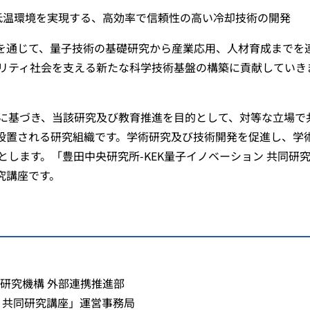
低温環境を実現する、高効率で信頼性の高い冷却技術の開発
設を通じて、量子技術の基礎研究から産業応用、人材育成までを
リティ社会を支える新たな科学技術基盤の構築に貢献していき
に基づき、当該研究及び教育推進を目的として、対等な⽴場で
に設置される研究組織です。学術研究及び技術開発を促進し、学
します。「豊田中央研究所-KEK量子イノベーション 共同研
究講座です。
研究機構 外部連携推進部
ン 共同研究講座」運営事務局