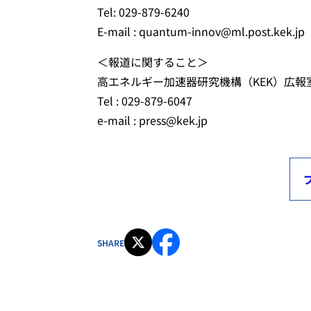
Tel: 029-879-6240
E-mail : quantum-innov@ml.post.kek.jp
＜報道に関すること＞
高エネルギー加速器研究機構（KEK）広報
Tel : 029-879-6047
e-mail : press@kek.jp
SHARE