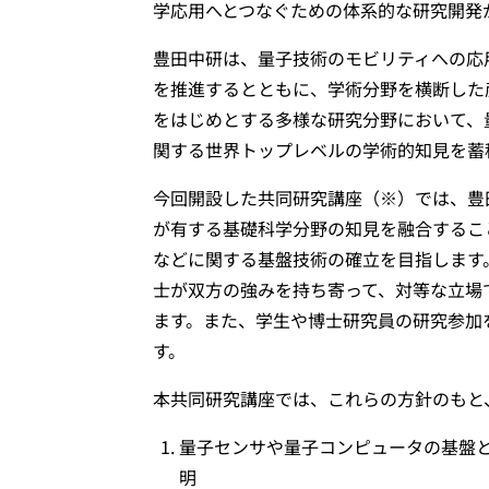
学応用へとつなぐための体系的な研究開発
豊田中研は、量子技術のモビリティへの応
を推進するとともに、学術分野を横断した
をはじめとする多様な研究分野において、
関する世界トップレベルの学術的知見を蓄
今回開設した共同研究講座（※）では、豊
が有する基礎科学分野の知見を融合するこ
などに関する基盤技術の確立を目指します
士が双方の強みを持ち寄って、対等な立場
ます。また、学生や博士研究員の研究参加
す。
本共同研究講座では、これらの方針のもと
量子センサや量子コンピュータの基盤
明