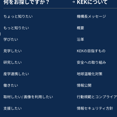
何をお探しですか？
KEKについて
ちょっと知りたい
機構長メッセージ
もっと知りたい
概要
)
学びたい
沿革
見学したい
KEKの目指すもの
研究したい
安全への取り組み
産学連携したい
地球温暖化対策
働きたい
情報公開
取材したい/ 画像を利用したい
行動規範とコンプライア
支援したい
情報セキュリティ方針