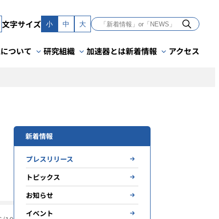
文字サイズ
小
中
大
Kについて
研究組織
加速器とは
新着情報
アクセス
新着情報
プレスリリース
トピックス
お知らせ
イベント