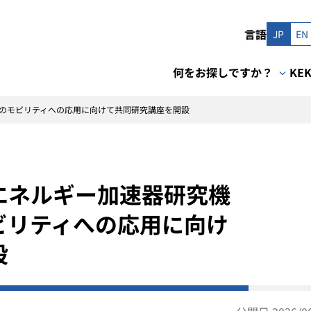
言語
JP
EN
何をお探しですか？
KE
のモビリティへの応用に向けて共同研究講座を開設
エネルギー加速器研究機
ビリティへの応用に向け
設