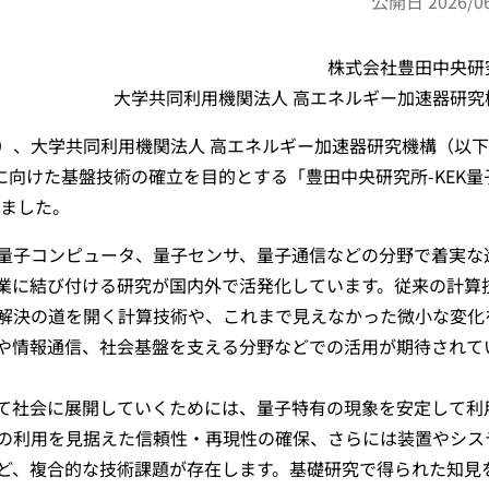
公開日 2026/06
株式会社豊田中央研
大学共同利用機関法人 高エネルギー加速器研究
）、大学共同利用機関法人 高エネルギー加速器研究機構（以
に向けた基盤技術の確立を目的とする「豊田中央研究所-KEK量
しました。
量子コンピュータ、量子センサ、量子通信などの分野で着実な
業に結び付ける研究が国内外で活発化しています。従来の計算
解決の道を開く計算技術や、これまで見えなかった微小な変化
や情報通信、社会基盤を支える分野などでの活用が期待されて
て社会に展開していくためには、量子特有の現象を安定して利
の利用を見据えた信頼性・再現性の確保、さらには装置やシス
ど、複合的な技術課題が存在します。基礎研究で得られた知見