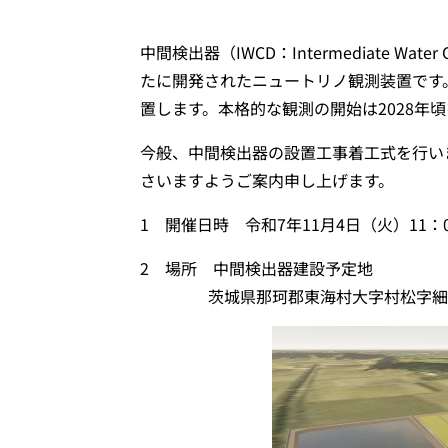
中間検出器（IWCD：Intermediate Wat
たに開発されたニュートリノ観測装置です。
置します。本格的な観測の開始は2028年
今般、中間検出器の設置工事着工式を行い
さいますようご案内申し上げます。
1 開催日時 令和7年11月4日（火）11：
2 場所 中間検出器建設予定地
茨城県那珂郡東海村大字村松字細浦6