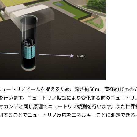
ニュートリノビームを捉えるため、深さ約50m、直径約10mの
を行います。ニュートリノ振動により変化する前のニュートリ
オカンデと同じ原理でニュートリノ観測を行います。また世界
測することでニュートリノ反応をエネルギーごとに測定できる