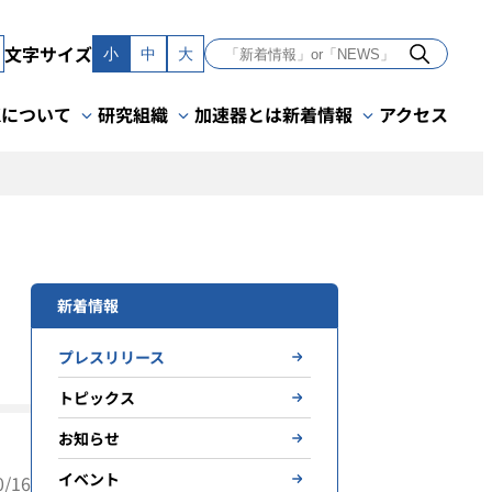
文字サイズ
小
中
大
Kについて
研究組織
加速器とは
新着情報
アクセス
新着情報
プレスリリース
トピックス
お知らせ
イベント
/16