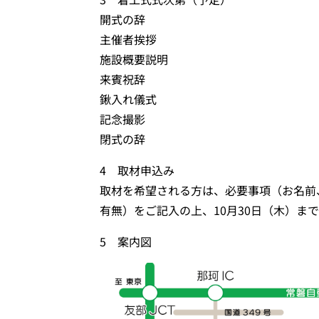
開式の辞
主催者挨拶
施設概要説明
来賓祝辞
鍬入れ儀式
記念撮影
閉式の辞
4 取材申込み
取材を希望される方は、必要事項（お名前
有無）をご記入の上、10月30日（木）ま
5 案内図