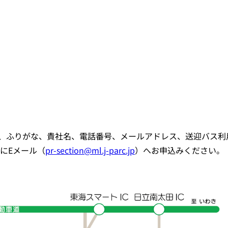
、ふりがな、貴社名、電話番号、メールアドレス、送迎バス利
でにEメール（
pr-section@ml.j-parc.jp
）へお申込みください。