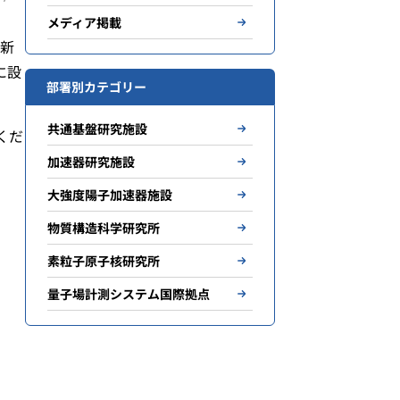
メディア掲載
て新
に設
部署別カテゴリー
共通基盤研究施設
くだ
加速器研究施設
大強度陽子加速器施設
物質構造科学研究所
素粒子原子核研究所
量子場計測システム国際拠点