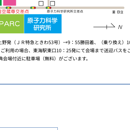
上野発（ＪＲ特急ときわ53号）→9：55勝田着、（乗り換え）1
着をご利用の場合、東海駅東口10：25発にて会場まで送迎バスを
典会場付近に駐車場（無料）がございます。