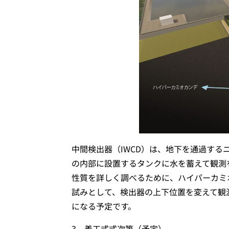
中間検出器（IWCD）は、地下を通過する
の内部に設置するタンクに水を蓄えて観測
性質を詳しく調べるために、ハイパーカミ
試みとして、検出器の上下位置を変えて観
になる予定です。
3 着工式式次第（予定）