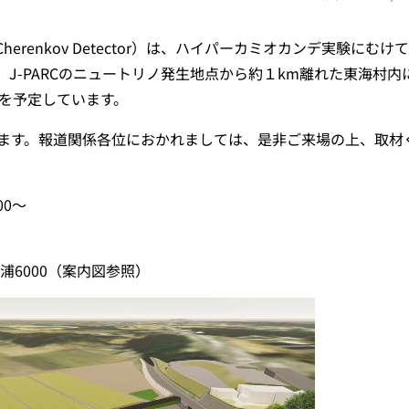
er Cherenkov Detector）は、ハイパーカミオカンデ実験にむけ
J-PARCのニュートリノ発生地点から約１km離れた東海村内
頃を予定しています。
ます。報道関係各位におかれましては、是非ご来場の上、取材
00～
000（案内図参照）