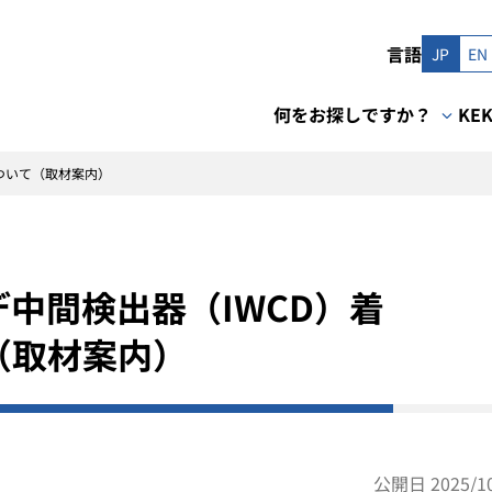
言語
JP
EN
何をお探しですか？
KE
ついて（取材案内）
中間検出器（IWCD）着
（取材案内）
公開日 2025/10