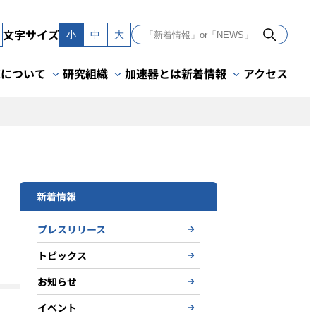
文字サイズ
小
中
大
Kについて
研究組織
加速器とは
新着情報
アクセス
新着情報
プレスリリース
トピックス
お知らせ
イベント