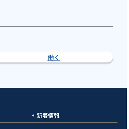
働く
新着情報