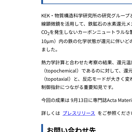
KEK・物質構造科学研究所の研究グルー
線顕微鏡を活用して、鉄鉱石の水素還元メ
CO
を発生しないカーボンニュートラルな
2
10μm）内の鉄の化学状態が還元に伴いど
ました。
熱力学計算と合わせた考察の結果、還元温
（topochemical）であるのに対して
（topotaxial）と、反応モードが大
制御指針につながる重要知見です。
今回の成果は 9月13日に専門誌Acta Mat
詳しくは
プレスリリース
をご参照くださ
お問い合わせ先