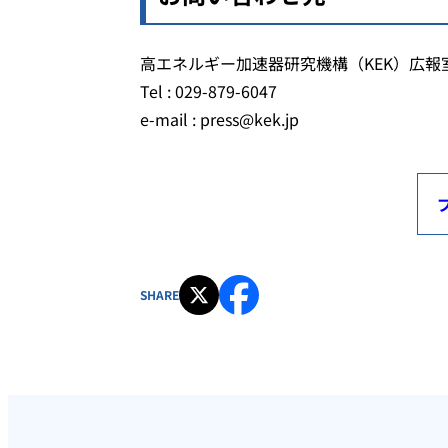
高エネルギー加速器研究機構（KEK）広報
Tel : 029-879-6047
e-mail : press@kek.jp
SHARE