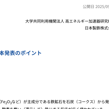
公開日 2025/09
大学共同利用機関法人 高エネルギー加速器研究
日本製鉄株式
本発表のポイント
Fe
O
など）が主成分である鉄鉱石を石炭（コークス）から発
2
3