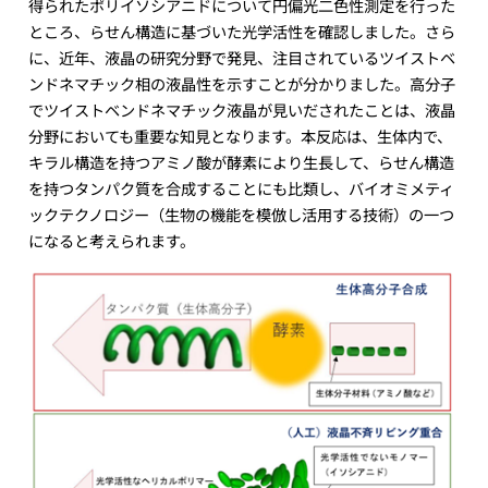
得られたポリイソシアニドについて円偏光二色性測定を行った
ところ、らせん構造に基づいた光学活性を確認しました。さら
に、近年、液晶の研究分野で発見、注目されているツイストベ
ンドネマチック相の液晶性を示すことが分かりました。高分子
でツイストベンドネマチック液晶が見いだされたことは、液晶
分野においても重要な知見となります。本反応は、生体内で、
キラル構造を持つアミノ酸が酵素により生長して、らせん構造
を持つタンパク質を合成することにも比類し、バイオミメティ
ックテクノロジー（生物の機能を模倣し活用する技術）の一つ
になると考えられます。