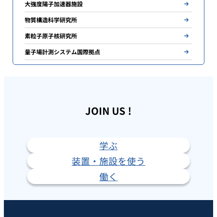
大強度陽子加速器施設
物質構造科学研究所
素粒子原子核研究所
量子場計測システム国際拠点
JOIN US !
学ぶ
装置・施設を使う
働く