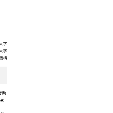
大学
大学
機構
彦助
研究