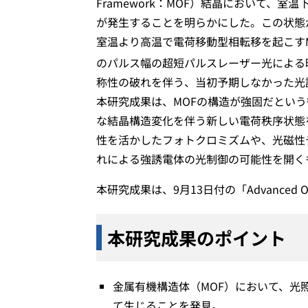
Framework：MOF）結晶において、
が発生することを明らかにした。この状態
室温より高温で電荷移動型相転移を起こすMO
のパルス幅の超短パルスレーザー光による
称性の破れを伴う、当初予期しなかった光
本研究成果は、MOFの構造が強固だとい
な結晶構造変化を伴う新しい電荷秩序状態
性を活かしたフォトクロミズムや、光磁性
れによる強誘電体の光制御の可能性を開く
本研究成果は、9月13日付の「Advanced Opt
本研究成果のポイント
金属有機構造体（MOF）において、光
て生じることを発見。