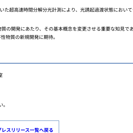
用いた超高速時間分解分光計測により、光誘起過渡状態において
物質の開発にあたり、その基本概念を変更させる重要な知見で
答性物質の新規開発に期待。
室
い。
プレスリリース一覧へ戻る