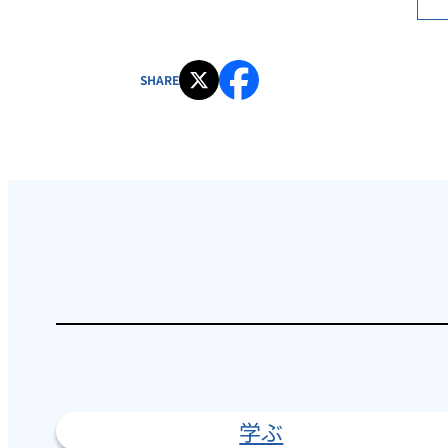
SHARE
学ぶ