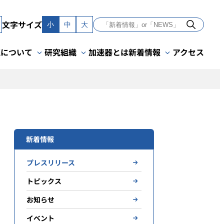
文字サイズ
小
中
大
Kについて
研究組織
加速器とは
新着情報
アクセス
新着情報
プレスリリース
トピックス
お知らせ
イベント