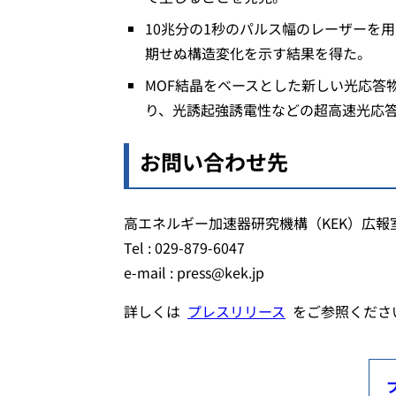
10兆分の1秒のパルス幅のレーザーを
期せぬ構造変化を示す結果を得た。
MOF結晶をベースとした新しい光応答
り、光誘起強誘電性などの超高速光応
お問い合わせ先
高エネルギー加速器研究機構（KEK）広報
Tel : 029-879-6047
e-mail : press@kek.jp
詳しくは
プレスリリース
をご参照くださ