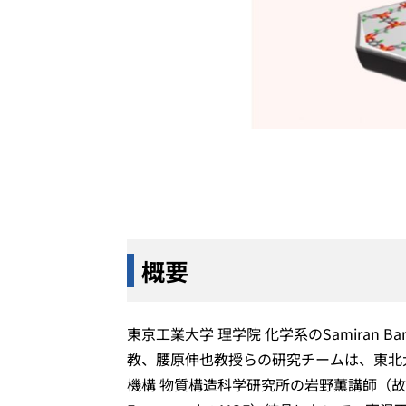
概要
東京工業大学 理学院 化学系のSamiran
教、腰原伸也教授らの研究チームは、東北
機構 物質構造科学研究所の岩野薫講師（故人）