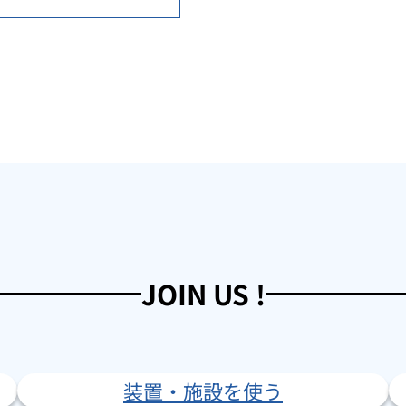
JOIN US !
装置・施設を使う