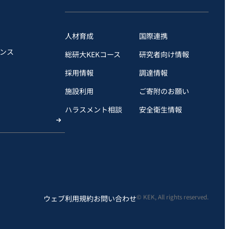
人材育成
国際連携
ンス
総研大KEKコース
研究者向け情報
採用情報
調達情報
施設利用
ご寄附のお願い
ハラスメント相談
安全衛⽣情報
© KEK, All rights reserved.
ウェブ利用規約
お問い合わせ