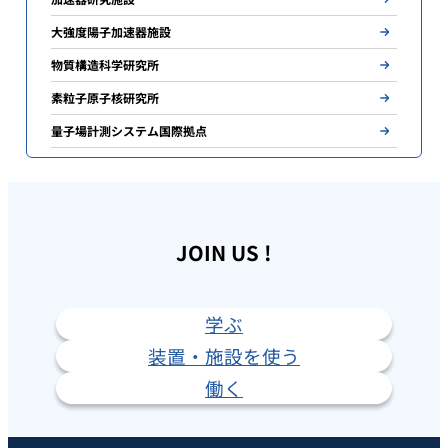
大強度陽子加速器施設
物質構造科学研究所
素粒子原子核研究所
量子場計測システム国際拠点
JOIN US !
学ぶ
装置・施設を使う
働く