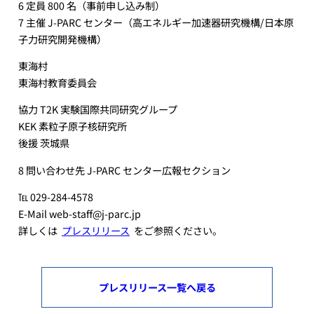
6 定員 800 名（事前申し込み制）
7 主催 J-PARC センター（高エネルギー加速器研究機構/日本原
子力研究開発機構）
東海村
東海村教育委員会
協力 T2K 実験国際共同研究グループ
KEK 素粒子原子核研究所
後援 茨城県
8 問い合わせ先 J-PARC センター広報セクション
℡ 029-284-4578
E-Mail web-staff@j-parc.jp
詳しくは
プ
レスリリース
をご参照ください。
プレスリリース一覧へ戻る