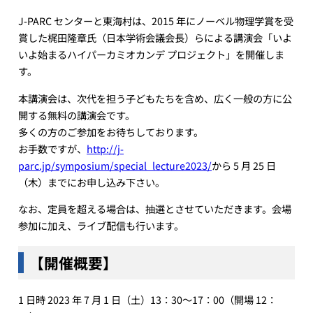
J-PARC センターと東海村は、2015 年にノーベル物理学賞を受
賞した梶田隆章氏（日本学術会議会長）らによる講演会「いよ
いよ始まるハイパーカミオカンデ プロジェクト」を開催しま
す。
本講演会は、次代を担う子どもたちを含め、広く一般の方に公
開する無料の講演会です。
多くの方のご参加をお待ちしております。
お手数ですが、
http://j-
parc.jp/symposium/special_lecture2023/
から 5 月 25 日
（木）までにお申し込み下さい。
なお、定員を超える場合は、抽選とさせていただきます。会場
参加に加え、ライブ配信も行います。
【開催概要】
1 日時 2023 年 7 月 1 日（土）13：30～17：00（開場 12：