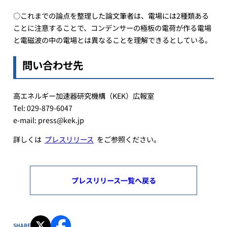
○これまでの論点を整理した論文筆者は、電場には2種類ある
ことに注意することで、コンデンサーの極板の電荷が作る電場
と電磁波の中の電場とは異なることを理解できるとしている。
問い合わせ先
高エネルギー加速器研究機構（KEK）広報室
Tel: 029-879-6047
e-mail: press@kek.jp
詳しくは
プレスリリース
をご参照ください。
プレスリリース一覧へ戻る
SHARE