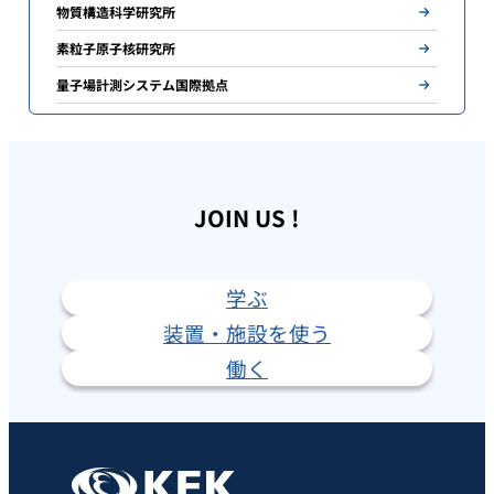
物質構造科学研究所
素粒子原子核研究所
量子場計測システム国際拠点
JOIN US !
学ぶ
装置・施設を使う
働く