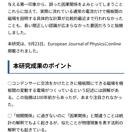
与える第一印象から、誤った因果関係をよみとってしまうこと
これらに加えて、実際に流れている通常の電流だけで極板間の
磁場を説明する具体的な計算が比較的最近まで行われなかった
ことも、長い間正しい認識が広まらなかった要因だろうと指摘
しました。
本研究は、9月23日、European Journal of Physicsにonline
掲載されました。
本研究成果のポイント
○コンデンサーに交流をかけたときに極板間にできる磁場を極
板間の変動する電場がつくっているという記述には誤解があ
る。この指摘は100年前からあったが、あまり注目されなかっ
た。
○「相関関係」に過ぎないのに「因果関係」と間違うことは統
計の解釈でもよく起きるが、似たことが物理現象を表す法則の
解釈でも起きている。