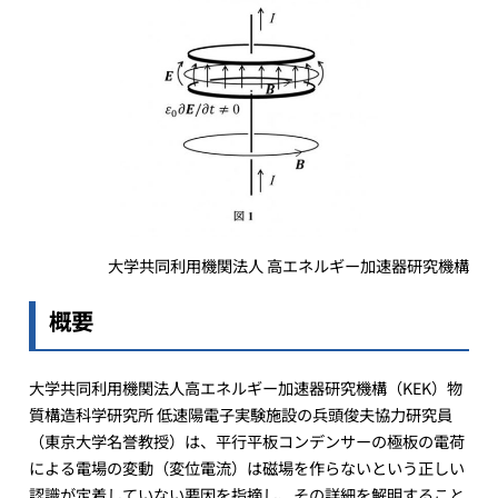
大学共同利用機関法人 高エネルギー加速器研究機構
概要
大学共同利用機関法人高エネルギー加速器研究機構（KEK）物
質構造科学研究所 低速陽電子実験施設の兵頭俊夫協力研究員
（東京大学名誉教授）は、平行平板コンデンサーの極板の電荷
による電場の変動（変位電流）は磁場を作らないという正しい
認識が定着していない要因を指摘し、その詳細を解明すること