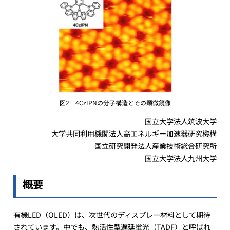
図2 4CzIPNの分子構造とその顕微鏡像
国立大学法人筑波大学
大学共同利用機関法人高エネルギー加速器研究機構
国立研究開発法人産業技術総合研究所
国立大学法人九州大学
概要
有機LED（OLED）は、次世代のディスプレー材料として期待
されています。中でも、熱活性型遅延蛍光（TADF）と呼ばれ