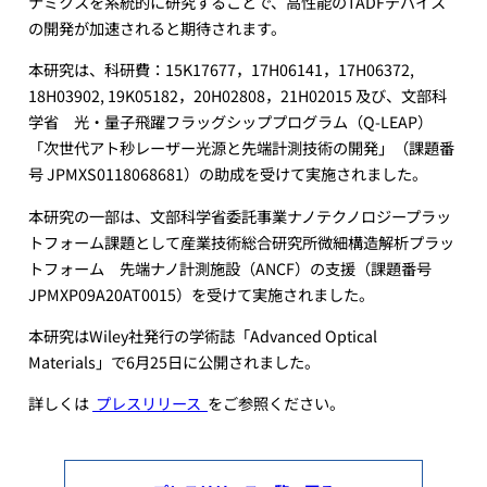
ナミクスを系統的に研究することで、高性能のTADFデバイス
の開発が加速されると期待されます。
本研究は、科研費：15K17677，17H06141，17H06372,
18H03902, 19K05182，20H02808，21H02015 及び、文部科
学省 光・量子飛躍フラッグシッププログラム（Q-LEAP）
「次世代アト秒レーザー光源と先端計測技術の開発」（課題番
号 JPMXS0118068681）の助成を受けて実施されました。
本研究の一部は、文部科学省委託事業ナノテクノロジープラッ
トフォーム課題として産業技術総合研究所微細構造解析プラッ
トフォーム 先端ナノ計測施設（ANCF）の支援（課題番号
JPMXP09A20AT0015）を受けて実施されました。
本研究はWiley社発行の学術誌「Advanced Optical
Materials」で6月25日に公開されました。
詳しくは
プレスリリース
をご参照ください。