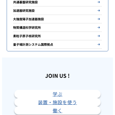
共通基盤研究施設
加速器研究施設
大強度陽子加速器施設
物質構造科学研究所
素粒子原子核研究所
量子場計測システム国際拠点
JOIN US !
学ぶ
装置・施設を使う
働く