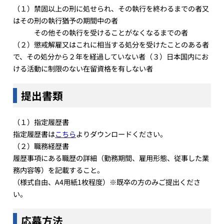
（１）禁固以上の刑に処せられ、その執行を終わるまでの者又
はその刑の執行猶予の期間中の者
その他その執行を受けることがなくなるまでの者
（２）懲戒解雇又はこれに相当する処分を受けたことのある者
で、その処分から２年を経過していない者（３）日本国内にお
ける活動に制限のない在留資格を有しない者
提出書類
（１）指定履歴書
指定履歴書は
こちら
よりダウンロードください。
（２）職務経歴書
履歴事項にある職歴の詳細（勤務期間、雇用形態、従事した業
務内容等）を記載すること。
（様式自由、A4用紙1枚程度）※既卒の方のみご提出くださ
い。
応募方法