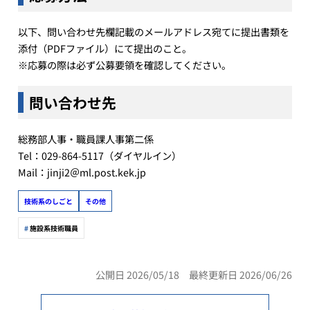
以下、問い合わせ先欄記載のメールアドレス宛てに提出書類を
添付（PDFファイル）にて提出のこと。
※応募の際は必ず公募要領を確認してください。
問い合わせ先
総務部人事・職員課人事第二係
Tel：029-864-5117（ダイヤルイン）
Mail：jinji2＠ml.post.kek.jp
技術系のしごと
その他
施設系技術職員
公開日 2026/05/18 最終更新日 2026/06/26