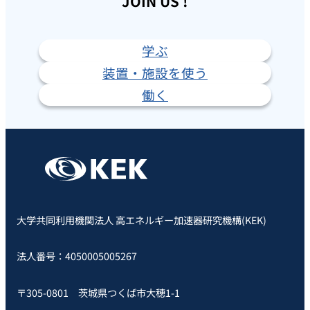
JOIN US !
学ぶ
装置・施設を使う
働く
大学共同利用機関法人 高エネルギー加速器研究機構(KEK)
法人番号：4050005005267
〒305-0801 茨城県つくば市大穂1-1