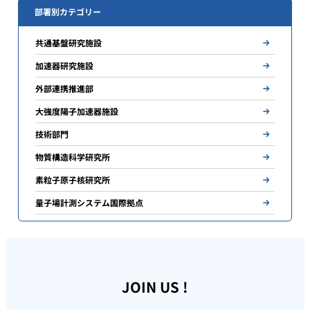
部署別カテゴリー
共通基盤研究施設
加速器研究施設
外部連携推進部
大強度陽子加速器施設
技術部門
物質構造科学研究所
素粒子原子核研究所
量子場計測システム国際拠点
JOIN US !