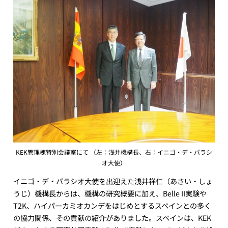
KEK管理棟特別会議室にて （左：浅井機構長、右：イニゴ・デ・パラシ
オ大使）
イニゴ・デ・パラシオ大使を出迎えた浅井祥仁（あさい・しょ
うじ）機構長からは、機構の研究概要に加え、Belle II実験や
T2K、ハイパーカミオカンデをはじめとするスペインとの多く
の協力関係、その貢献の紹介がありました。スペインは、KEK