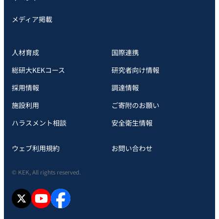
メディア掲載
人材育成
国際連携
総研大KEKコース
研究者向け情報
採用情報
調達情報
施設利用
ご寄附のお願い
ハラスメント相談
安全衛⽣情報
ウェブ利用規約
お問い合わせ
© KEK, All rights reserved.
X
YouTube
facebook