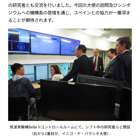
の研究者とも交流を行いました。今回の大使の訪問及びシンポ
ジウムへの機構長の登壇を通じ、スペインとの協力が一層深ま
ることが期待されます。
筑波実験棟Belle IIコントロールルームにて、シフト中の研究者らと懇談
（右から2番目が、イニゴ・デ・パラシオ大使）