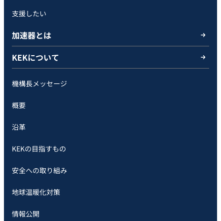
支援したい
加速器とは
KEKについて
機構長メッセージ
概要
沿革
KEKの目指すもの
安全への取り組み
地球温暖化対策
情報公開