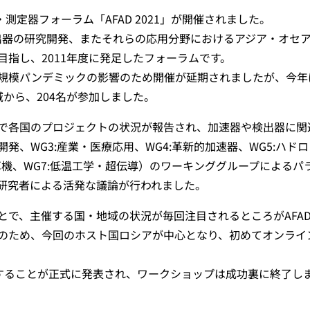
測定器フォーラム「AFAD 2021」が開催されました。
検出器の研究開発、またそれらの応用分野におけるアジア・オセ
指し、2011年度に発足したフォーラムです。
規模パンデミックの影響のため開催が延期されましたが、今年
から、204名が参加しました。
で各国のプロジェクトの状況が報告され、加速器や検出器に関
器開発、WG3:産業・医療応用、WG4:革新的加速器、WG5:ハドロ
算機、WG7:低温工学・超伝導）のワーキンググループによるパ
研究者による活発な議論が行われました。
とで、主催する国・地域の状況が毎回注目されるところがAFA
のため、今回のホスト国ロシアが中心となり、初めてオンライ
主催することが正式に発表され、ワークショップは成功裏に終了し