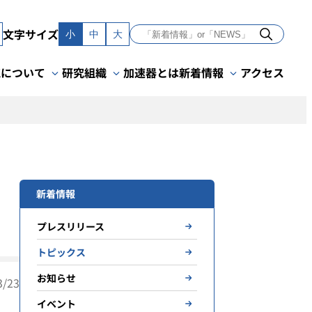
文字サイズ
小
中
大
Kについて
研究組織
加速器とは
新着情報
アクセス
新着情報
プレスリリース
トピックス
お知らせ
/23
イベント