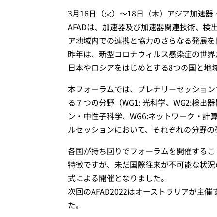
3月16日（火）〜18日（木）アジア加速器・
AFADは、加速器及び加速器関連技術、
ア地域内での連携と協力のさらなる発展を目
昨年は、新型コロナウィルス感染症の世界
日本やロシアをはじめとする8つの国と地域
本フォーラムでは、プレナリーセッション
る７つの分野（WG1: 光科学、WG2:検出
ン・中性子科学、WG6:ネットワーク・計
ルセッションにおいて、それぞれの分野の
各国が持ち回りでフォーラムを開催するこ
特徴ですが、未だ国際往来が不可能な状況
式による開催となりました。
次回のAFAD2022はオーストラリアが
た。