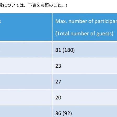
数については、下表を参照のこと。）