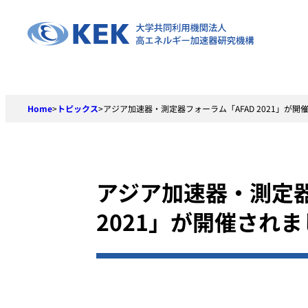
Skip
to
content
Home
>
トピックス
>
アジア加速器・測定器フォーラム「AFAD 2021」が開
アジア加速器・測定器
2021」が開催されま