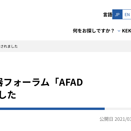
言語
JP
EN
何をお探しですか？
KE
催されました
フォーラム「AFAD
した
公開日 2021/03