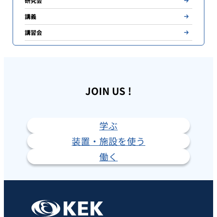
研究会
講義
講習会
JOIN US !
学ぶ
装置・施設を使う
働く