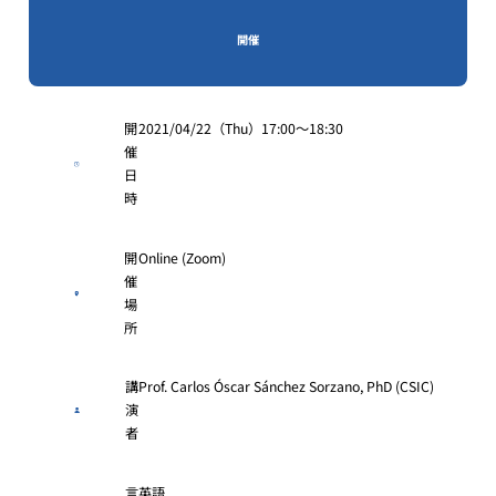
開催
開
2021/04/22（Thu）17:00〜18:30
催
日
時
開
Online (Zoom)
催
場
所
講
Prof. Carlos Óscar Sánchez Sorzano, PhD (CSIC)
演
者
言
英語