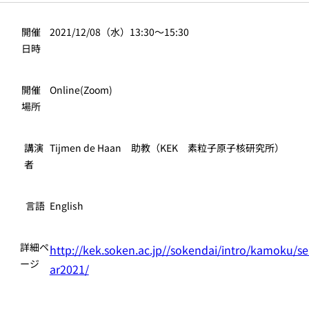
開催
2021/12/08（水）13:30～15:30
日時
開催
Online(Zoom)
場所
講演
Tijmen de Haan 助教（KEK 素粒子原子核研究所）
者
言語
English
詳細ペ
http://kek.soken.ac.jp//sokendai/intro/kamoku/s
ージ
ar2021/