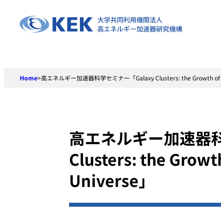
Skip
to
content
Home
>
高エネルギー加速器科学セミナー「Galaxy Clusters: the Growth of Stru
高エネルギー加速器科
Clusters: the Growth
Universe」