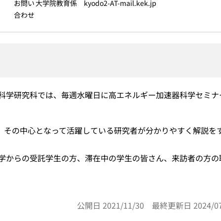
お問い
大学院教育係 kyodo2-AT-mail.kek.jp
合わせ
科学研究科では、毎週水曜日に高エネルギー加速器科学セミナ
て、その中心となって活躍している研究者が分かりやすく解説を
学からの受託学生の方、滞在中の学生の皆さん、来訪者の方の
公開日 2021/11/30 最終更新日 2024/07