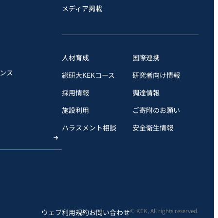
メディア掲載
人材育成
国際連携
ンス
総研大KEKコース
研究者向け情報
採用情報
調達情報
施設利用
ご寄附のお願い
ハラスメント相談
安全衛⽣情報
© KEK, All rights reserved.
ウェブ利用規約
お問い合わせ