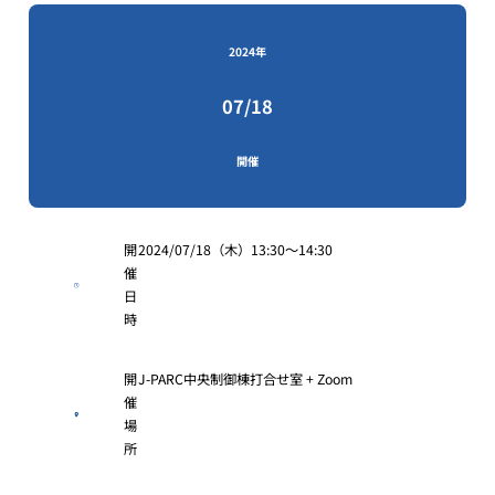
2024年
07/18
開催
開
2024/07/18（木）13:30〜14:30
催
日
時
開
J-PARC中央制御棟打合せ室 + Zoom
催
場
所