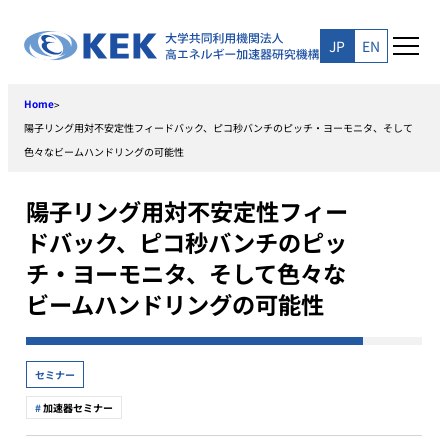
Skip
to
JP
EN
content
Home
>
陽子リング用対不安定性フィードバック、ピコ秒バンチのピッチ・ヨーモニタ、そして
色々なビームハンドリングの可能性
陽子リング用対不安定性フィー
ドバック、ピコ秒バンチのピッ
チ・ヨーモニタ、そして色々な
ビームハンドリングの可能性
セミナー
加速器セミナー