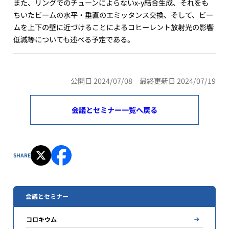
また、リングでのチューンによらないx-y結合生成、それをも
ちいたビームの水平・垂直のエミッタンス交換、そして、ビー
ムを上下の壁に近づけることによるコヒーレント放射光の影響
低減等についても述べる予定である。
公開日 2024/07/08 最終更新日 2024/07/19
会議とセミナー一覧へ戻る
SHARE
会議とセミナー
コロキウム