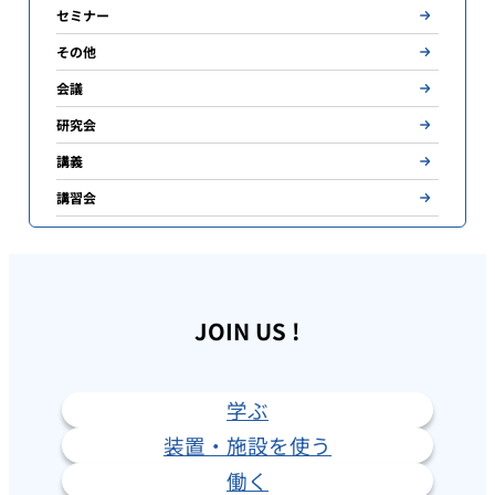
セミナー
その他
会議
研究会
講義
講習会
JOIN US !
学ぶ
装置・施設を使う
働く