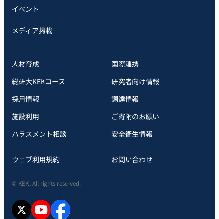
イベント
メディア掲載
人材育成
国際連携
総研大KEKコース
研究者向け情報
採用情報
調達情報
施設利用
ご寄附のお願い
ハラスメント相談
安全衛⽣情報
ウェブ利用規約
お問い合わせ
© KEK, All rights reserved.
X
YouTube
facebook