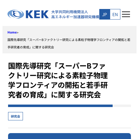
Skip
to
JP
EN
content
Home
>
国際先導研究「スーパーBファクトリー研究による素粒子物理学フロンティアの開拓と若
手研究者の育成」に関する研究会
国際先導研究「スーパーBファ
クトリー研究による素粒子物理
学フロンティアの開拓と若手研
究者の育成」に関する研究会
研究会