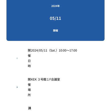
2024年
05/11
開催
開
2024/05/11（Sat.）10:00〜17:00
催
日
時
開
KEK ３号館１F会議室
催
場
所
講