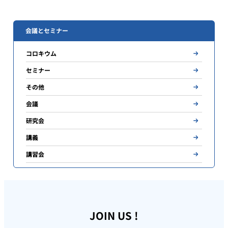
会議とセミナー
コロキウム
セミナー
その他
会議
研究会
講義
講習会
JOIN US !