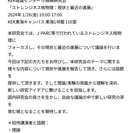
KEK理論センター 小規模研究会
「ストレンジネス核物理：現状と最近の進展」
2024年 1/26(金) 10:00-17:00
KEK東海キャンパス 東海1号館 116室
本研究会では、J-PARC等で行われているストレンジネス核物
理に
フォーカスし、その現状と最近の進展について議論を行いま
す。
今回は下記の方たちをお呼びし、本研究会のテーマに関する
様々な内容について現状や進展を報告して頂き、さらには話題
を
提供して頂きます。そして理論/実験の両面から理解を深め、
新しい研究アイデアに繋げることを目指します。
国内研究会の良さを生かし、自由な議論の中で新しい研究の芽
を
育む場となることを期待します。
＊招待講演者と話題：
・理論