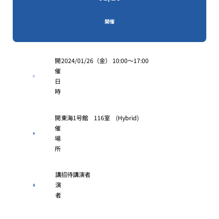
開催
開
2024/01/26（金） 10:00～17:00
催
日
時
開
東海1号館 116室 (Hybrid)
催
場
所
講
招待講演者
演
者