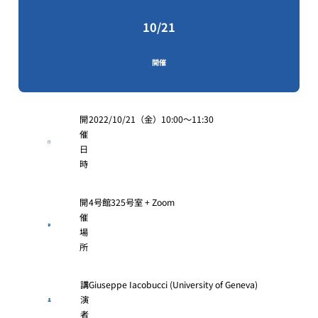
10/21
開催
開
2022/10/21（金）10:00～11:30
催
日
時
開
4号館325号室 + Zoom
催
場
所
講
Giuseppe Iacobucci (University of Geneva)
演
者