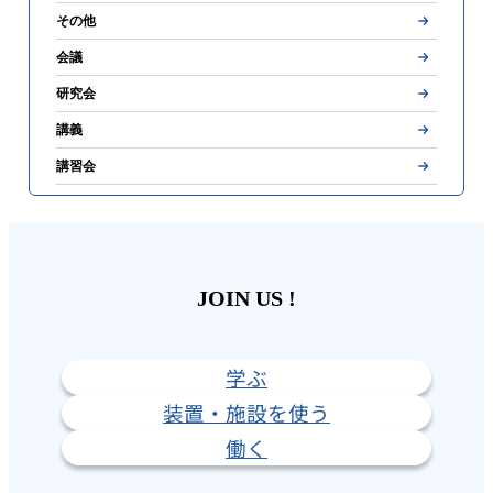
その他
会議
研究会
講義
講習会
JOIN US !
学ぶ
装置・施設を使う
働く