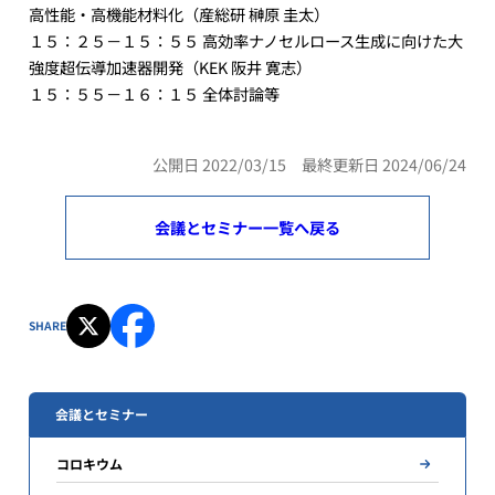
高性能・高機能材料化（産総研 榊原 圭太）
１５：２５－１５：５５ 高効率ナノセルロース生成に向けた大
強度超伝導加速器開発（KEK 阪井 寛志）
１５：５５－１６：１５ 全体討論等
公開日 2022/03/15 最終更新日 2024/06/24
会議とセミナー一覧へ戻る
SHARE
会議とセミナー
コロキウム