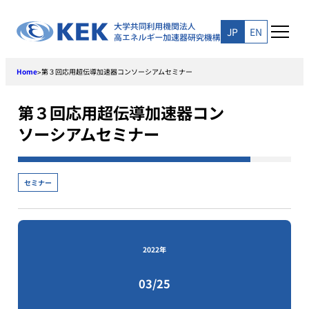
Skip
to
JP
EN
content
Home
第３回応用超伝導加速器コンソーシアムセミナー
>
第３回応用超伝導加速器コン
ソーシアムセミナー
セミナー
2022年
03/25