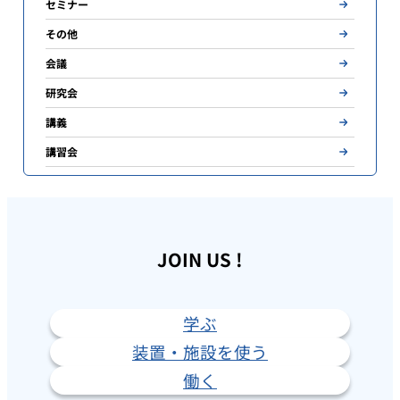
セミナー
その他
会議
研究会
講義
講習会
JOIN US !
学ぶ
装置・施設を使う
働く