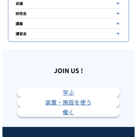
会議
研究会
講義
講習会
JOIN US !
学ぶ
装置・施設を使う
働く