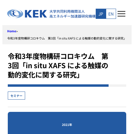
Skip
to
JP
EN
content
Home
>
令和3年度物構研コロキウム 第3回「in situ XAFS による触媒の動的変化に関する研究」
令和3年度物構研コロキウム 第
3回「in situ XAFS による触媒の
動的変化に関する研究」
セミナー
2021年