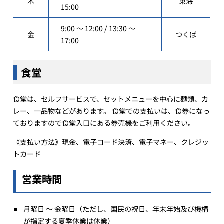
木
東海
15:00
9:00 ～ 12:00 / 13:30 ～
金
つくば
17:00
食堂
食堂は、セルフサービスで、セットメニューを中心に麺類、カ
レー、一品物などがあります。 食堂での支払いは、食券になっ
ておりますので食堂入口にある券売機をご利用ください。
《支払い方法》現金、電子コード決済、電子マネー、クレジッ
トカード
営業時間
月曜日 ～ 金曜日（ただし、国民の祝日、年末年始及び機構
が指定する夏季休業は休業）