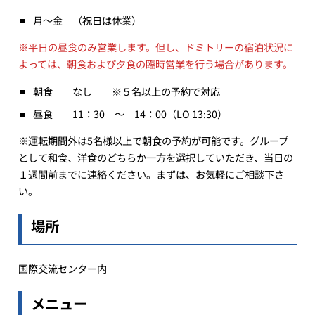
月～金 （祝日は休業）
※平日の昼食のみ営業します。但し、ドミトリーの宿泊状況に
よっては、朝食および夕食の臨時営業を行う場合があります。
朝食 なし ※５名以上の予約で対応
昼食 11：30 ～ 14：00（LO 13:30）
※運転期間外は5名様以上で朝食の予約が可能です。グループ
として和食、洋食のどちらか一方を選択していただき、当日の
１週間前までに連絡ください。まずは、お気軽にご相談下さ
い。
場所
国際交流センター内
メニュー