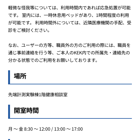
軽微な怪我等については、利用時間内であれば応急処置が可能
です。 室内には、一時休息用ベッドがあり、1時間程度の利用
が可能です。 利用時間外については、近隣医療機関の手配、受
診をご検討ください。
なお、ユーザーの方等、職員外の方のご利用の際には、職員を
通じ事前連絡を行う等、ご本人のKEK内での所属先・連絡先の
分かる状態でのご利用をお願いしております。
場所
先端計測実験棟1階健康相談室
開室時間
月 ～ 金 8:30 ～ 12:00 / 13:00 ～ 17:00