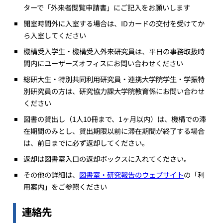
ターで「外来者閲覧申請書」にご記入をお願いします
開室時間外に入室する場合は、IDカードの交付を受けてか
ら入室してください
機構受入学生・機構受入外来研究員は、平日の事務取扱時
間内にユーザーズオフィスにお問い合わせください
総研大生・特別共同利用研究員・連携大学院学生・学振特
別研究員の方は、研究協力課大学院教育係にお問い合わせ
ください
図書の貸出し（1人10冊まで、1ヶ月以内）は、機構での滞
在期間のみとし、貸出期限以前に滞在期間が終了する場合
は、前日までに必ず返却してください。
返却は図書室入口の返却ボックスに入れてください。
その他の詳細は、
図書室・研究報告のウェブサイト
の「利
用案内」をご参照ください
連絡先