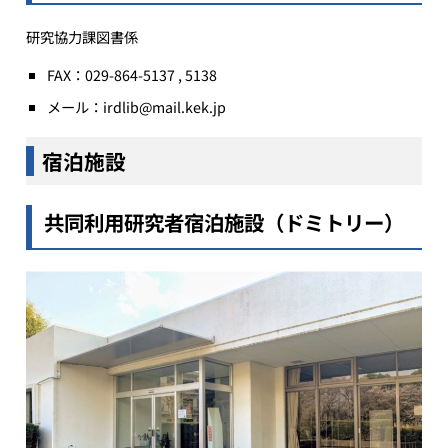
研究協力課図書係
FAX：029-864-5137 , 5138
メール：irdlib@mail.kek.jp
宿泊施設
共同利用研究者宿泊施設（ドミトリー）