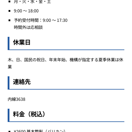
月・火・水・金・土
9:00 ～ 18:00
予約受付時間：9:00 ～ 17:30
時間外は応相談
休業日
木、日、国民の祝日、年末年始、機構が指定する夏季休業は休
業
連絡先
内線3638
料金（税込）
¥2600 基本整髪（バリカン）