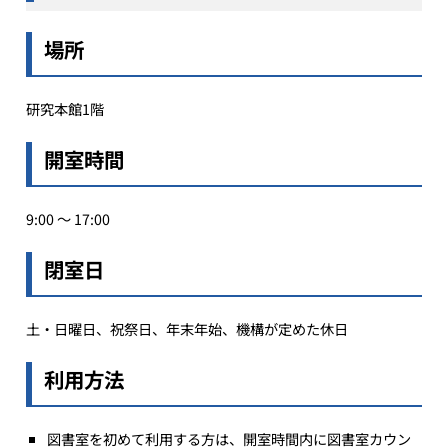
場所
研究本館1階
開室時間
9:00 〜 17:00
閉室日
土・日曜日、祝祭日、年末年始、機構が定めた休日
利用方法
図書室を初めて利用する方は、開室時間内に図書室カウン