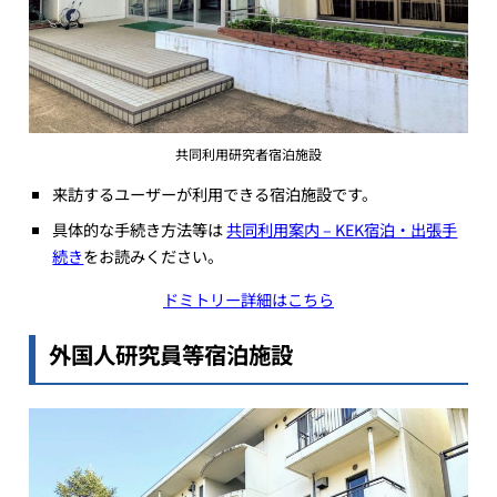
共同利用研究者宿泊施設
来訪するユーザーが利用できる宿泊施設です。
具体的な手続き方法等は
共同利用案内 – KEK宿泊・出張手
続き
をお読みください。
ドミトリー詳細はこちら
外国人研究員等宿泊施設