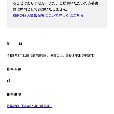
ることはありません。また、ご提供いただいた応募書
類は原則として返却いたしません。
KEKの個人情報保護について詳しくはこちら
任 期
令和8年3月31日（単年度契約。審査の上、最長３年まで更新可）
募 集 人 数
1名
募 集 要 項
募集要項（総務部人事・職員課）