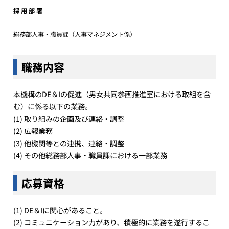
採 用 部 署
総務部人事・職員課（人事マネジメント係）
職務内容
本機構のDE＆Iの促進（男女共同参画推進室における取組を含
む）に係る以下の業務。
(1) 取り組みの企画及び連絡・調整
(2) 広報業務
(3) 他機関等との連携、連絡・調整
(4) その他総務部人事・職員課における一部業務
応募資格
(1) DE＆Iに関心があること。
(2) コミュニケーション力があり、積極的に業務を遂行するこ