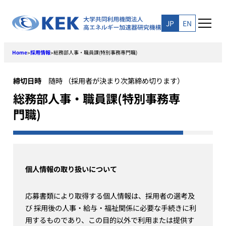
Skip
to
JP
EN
content
Home
採用情報
総務部人事・職員課(特別事務専門職)
>
>
締切日時
随時 （採用者が決まり次第締め切ります）
総務部人事・職員課(特別事務専
門職)
個人情報の取り扱いについて
応募書類により取得する個人情報は、採用者の選考及
び 採用後の人事・給与・福祉関係に必要な手続きに利
用するものであり、この目的以外で利用または提供す