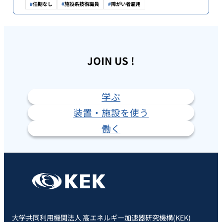
任期なし
施設系技術職員
障がい者雇用
JOIN US !
学ぶ
装置・施設を使う
働く
大学共同利用機関法人 高エネルギー加速器研究機構(KEK)