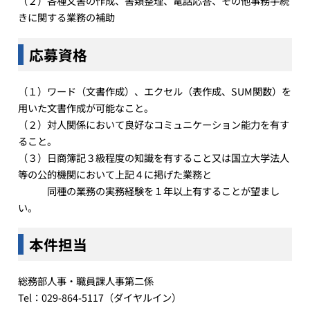
（２）各種文書の作成、書類整理、電話応答、その他事務手続
きに関する業務の補助
応募資格
（１）ワード（文書作成）、エクセル（表作成、SUM関数）を
用いた文書作成が可能なこと。
（２）対人関係において良好なコミュニケーション能力を有す
ること。
（３）日商簿記３級程度の知識を有すること又は国立大学法人
等の公的機関において上記４に掲げた業務と
同種の業務の実務経験を１年以上有することが望まし
い。
本件担当
総務部人事・職員課人事第二係
Tel：029-864-5117（ダイヤルイン）