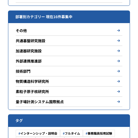
部署別カテゴリー 現在16件募集中
その他
共通基盤研究施設
加速器研究施設
外部連携推進部
技術部門
物質構造科学研究所
素粒子原子核研究所
量子場計測システム国際拠点
タグ
インターンシップ・説明会
フルタイム
事務職員採用試験