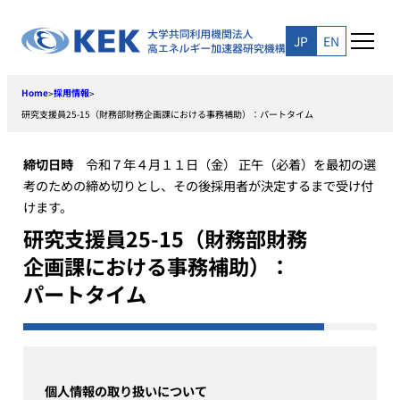
Skip
to
JP
EN
content
Home
採用情報
>
>
研究支援員25-15（財務部財務企画課における事務補助）：パートタイム
締切日時
令和７年４月１１日（金） 正午（必着）を最初の選
考のための締め切りとし、その後採用者が決定するまで受け付
けます。
研究支援員25-15（財務部財務
企画課における事務補助）：
パートタイム
個人情報の取り扱いについて