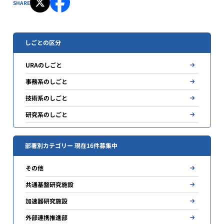
SHARE
しごとの区分
URAのしごと
事務系のしごと
技術系のしごと
研究系のしごと
部署別カテゴリー 現在16件募集中
その他
共通基盤研究施設
加速器研究施設
外部連携推進部