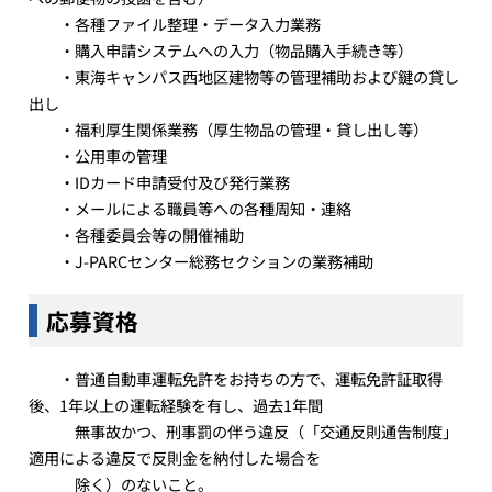
・各種ファイル整理・データ入力業務
・購入申請システムへの入力（物品購入手続き等）
・東海キャンパス西地区建物等の管理補助および鍵の貸し
出し
・福利厚生関係業務（厚生物品の管理・貸し出し等）
・公用車の管理
・IDカード申請受付及び発行業務
・メールによる職員等への各種周知・連絡
・各種委員会等の開催補助
・J-PARCセンター総務セクションの業務補助
応募資格
・普通自動車運転免許をお持ちの方で、運転免許証取得
後、1年以上の運転経験を有し、過去1年間
無事故かつ、刑事罰の伴う違反（「交通反則通告制度」
適用による違反で反則金を納付した場合を
除く）のないこと。