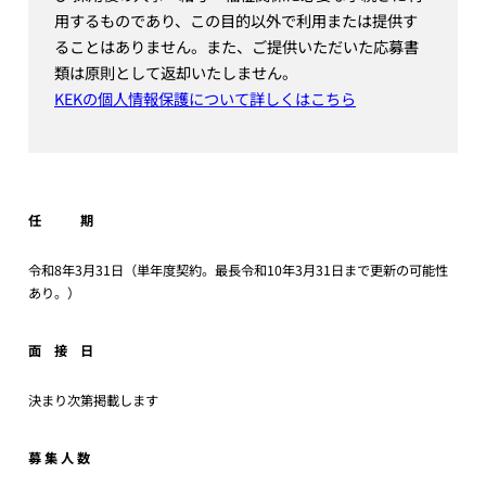
用するものであり、この目的以外で利用または提供す
ることはありません。また、ご提供いただいた応募書
類は原則として返却いたしません。
KEKの個人情報保護について詳しくはこちら
任 期
令和8年3月31日（単年度契約。最長令和10年3月31日まで更新の可能性
あり。）
面 接 日
決まり次第掲載します
募 集 人 数