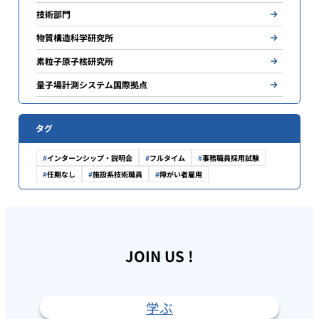
技術部門
物質構造科学研究所
素粒子原子核研究所
量子場計測システム国際拠点
タグ
インターンシップ・説明会
フルタイム
事務職員採用試験
任期なし
施設系技術職員
障がい者雇用
JOIN US !
学ぶ