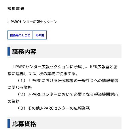
採 用 部 署
J-PARCセンター広報セクション
技術系のしごと
その他
職務内容
J-PARCセンター広報セクションに所属し、KEK広報室と密
接に連携しつつ、次の業務に従事する。
（１）J-PARCにおける研究成果の一般社会への情報発信
に関わる業務
（２）J-PARCセンターにおいて必要となる報道機関対応
の業務
（３）その他J-PARCセンターの広報業務
応募資格