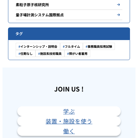
素粒子原子核研究所
量子場計測システム国際拠点
タグ
インターンシップ・説明会
フルタイム
事務職員採用試験
任期なし
施設系技術職員
障がい者雇用
JOIN US !
学ぶ
装置・施設を使う
働く