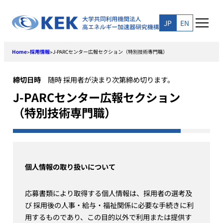
Skip
to
JP
EN
content
Home
採用情報
J-PARCセンター広報セクション（特別技術専門職）
>
>
締切日時
随時 採用者が決まり次第締め切ります。
J-PARCセンター広報セクション
（特別技術専門職）
個人情報の取り扱いについて
応募書類により取得する個人情報は、採用者の選考及
び 採用後の人事・給与・福祉関係に必要な手続きに利
用するものであり、この目的以外で利用または提供す