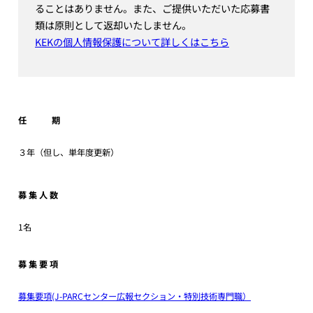
ることはありません。また、ご提供いただいた応募書
類は原則として返却いたしません。
KEKの個人情報保護について詳しくはこちら
任 期
３年（但し、単年度更新）
募 集 人 数
1名
募 集 要 項
募集要項(J-PARCセンター広報セクション・特別技術専門職）