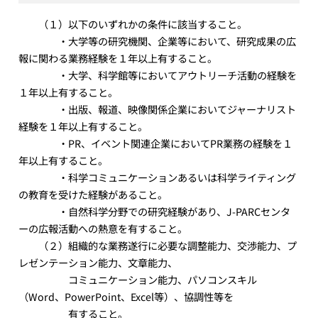
（１）以下のいずれかの条件に該当すること。
・大学等の研究機関、企業等において、研究成果の広
報に関わる業務経験を１年以上有すること。
・大学、科学館等においてアウトリーチ活動の経験を
１年以上有すること。
・出版、報道、映像関係企業においてジャーナリスト
経験を１年以上有すること。
・PR、イベント関連企業においてPR業務の経験を１
年以上有すること。
・科学コミュニケーションあるいは科学ライティング
の教育を受けた経験があること。
・自然科学分野での研究経験があり、J-PARCセンタ
ーの広報活動への熱意を有すること。
（２）組織的な業務遂行に必要な調整能力、交渉能力、プ
レゼンテーション能力、文章能力、
コミュニケーション能力、パソコンスキル
（Word、PowerPoint、Excel等）、協調性等を
有すること。